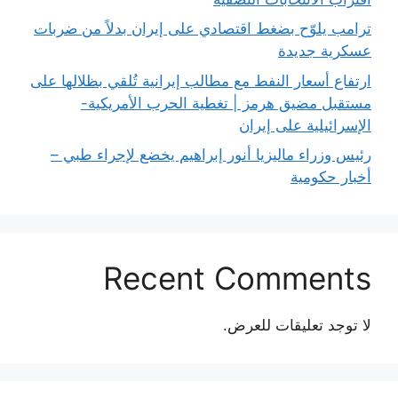
ترامب يلوّح بضغط اقتصادي على إيران بدلاً من ضربات
عسكرية جديدة
ارتفاع أسعار النفط مع مطالب إيرانية تُلقي بظلالها على
مستقبل مضيق هرمز | تغطية الحرب الأمريكية-
الإسرائيلية على إيران
رئيس وزراء ماليزيا أنور إبراهيم يخضع لإجراء طبي –
أخبار حكومية
Recent Comments
لا توجد تعليقات للعرض.