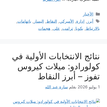
التصنيفات
الأخبار
الوسوم
أبرز
,
إدارة
,
الأميركي
,
النقاط
,
اليسار
,
باتهامات
,
بالارتباط
,
بكوبا
,
ترامب
,
على
,
هجمات
نتائج الانتخابات الأولية في
كولورادو: ميلات كيروس
تفوز – أبرز النقاط
1 يوليو 2026
بقلم
سارة عبد الله