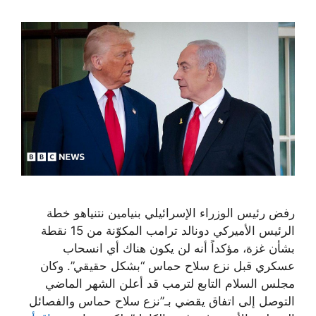
رفض رئيس الوزراء الإسرائيلي بنيامين نتنياهو خطة
الرئيس الأميركي دونالد ترامب المكوّنة من 15 نقطة
بشأن غزة، مؤكداً أنه لن يكون هناك أي انسحاب
عسكري قبل نزع سلاح حماس “بشكل حقيقي”. وكان
مجلس السلام التابع لترمب قد أعلن الشهر الماضي
التوصل إلى اتفاق يقضي بـ”نزع سلاح حماس والفصائل