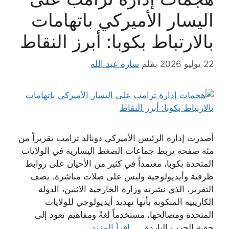
اليسار الأميركي باتهامات
بالارتباط بكوبا: أبرز النقاط
22 يوليو 2026
بقلم
سارة عبد الله
أصدرت إدارة الرئيس الأميركي دونالد ترامب تقريراً من
مئة صفحة يربط جماعات الضغط اليسارية في الولايات
المتحدة بكوبا، معتمداً في كثير من الأحيان على روابط
ظرفية وأيديولوجية وليس على صلات مباشرة. يصف
التقرير، الذي نشرته وزارة الخارجية الاثنين، الدولة
الكاريبية المنكوبة بأنها تهديد أيديولوجي للولايات
المتحدة ومصالحها، مستخدماً لغةً ومفاهيم تعود إلى
حقبة الحرب الباردة. …
اقرأ المزيد