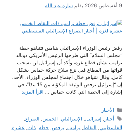
9 أغسطس 2026
بقلم
سارة عبد الله
رفض رئيس الوزراء الإسرائيلي بنيامين نتنياهو خطة
“مجلس السلام” التي طرحها الرئيس الأمريكي دونالد
ترامب بشأن قطاع غزة، وأكد أن إسرائيل لن تسحب
قواتها من القطاع قبل نزع سلاح حركة حماس بشكل
كامل. وقال نتنياهو خلال اجتماع لمجلس الوزراء، الأحد،
إن “إسرائيل ترفض الوثيقة المكوّنة من 15 بندًا”، في
إشارة إلى الخطة التي كانت حماس …
اقرأ المزيد
التصنيفات
الأخبار
الوسوم
أخبار
,
إسرائيل
,
الإسرائيلي
,
الخمس
,
الصراع
,
الفلسطيني
,
النقاط
,
ترامب
,
ترفض
,
خطة
,
ذات
,
عشرة
,