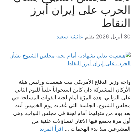
الحرب على إيران أبرز
النقاط
30 أبريل 2026
بقلم
عائشة سعيد
واجه وزير الدفاع الأمريكي بيت هيغسث ورئيس هيئة
الأركان المشتركة دان كاين استجواباً علنياً لليوم الثاني
على التوالي، هذه المرّة أمام لجنة القوات المسلحة في
مجلس الشيوخ. الجلسة التي عُقدت يوم الخميس أتت
بعد يوم من مثولهما أمام لجنة في مجلس النواب، وهي
أول مرة يخضع فيها الاثنان لتساؤلات علنية من
المشرعين منذ بدء الهجمات …
اقرأ المزيد