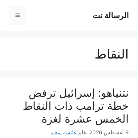
نتقل
لى
الرسالة نت
القائمة
لمحتوى
النقاط
نتنياهو: إسرائيل ترفض
خطة ترامب ذات النقاط
الخمس عشرة لغزة
9 أغسطس 2026
بقلم
عائشة سعيد