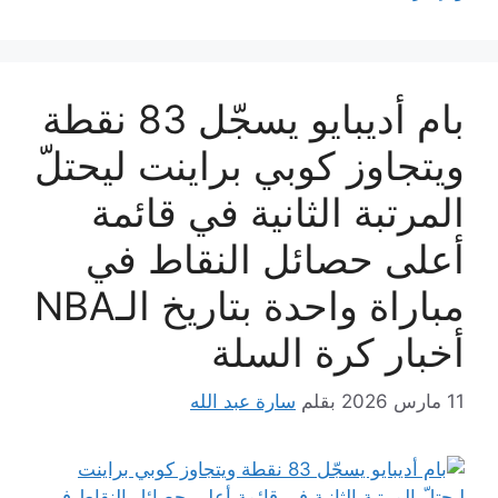
بام أديبايو يسجّل 83 نقطة
ويتجاوز كوبي براينت ليحتلّ
المرتبة الثانية في قائمة
أعلى حصائل النقاط في
مباراة واحدة بتاريخ الـNBA
أخبار كرة السلة
11 مارس 2026
بقلم
سارة عبد الله