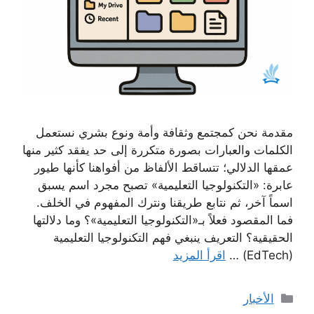
مقدمة نحن كمجتمع وثقافة وأمة ونوع بشري نستعمل
الكلمات والعبارات بصورة متكررة إلى حد يفقد كثير منها
عمقها الدلالي؛ تتساقط الألفاظ من أفواهنا كأنها طيور
عابرة: «التكنولوجيا التعليمية» تصبح مجرد اسم يسبق
اسماً آخر، ثم نتابع طريقنا ونترك المفهوم في الخلف.
فما المقصود فعلاً بـ«التكنولوجيا التعليمية»؟ وما دلالتها
الحقيقية؟ التعريف ينبغي فهم التكنولوجيا التعليمية
(EdTech) …
اقرأ المزيد
التصنيفات
الأخبار