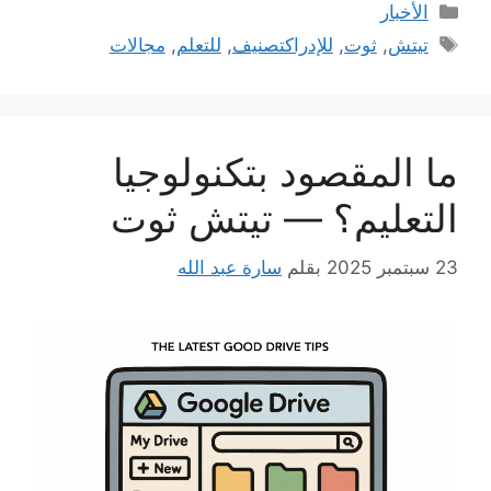
التصنيفات
الأخبار
الوسوم
تيتش
,
ثوت
,
للإدراكتصنيف
,
للتعلم
,
مجالات
ما المقصود بتكنولوجيا
التعليم؟ — تيتش ثوت
23 سبتمبر 2025
بقلم
سارة عبد الله