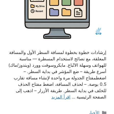
إرشادات خطوة بخطوة لمسافة السطر الأول والمسافة
المعلقة، مع نصائح لاستخدام المسطرة — مناسبة
للهواتف وسهلة الاتّباع. مايكروسوفت وورد (ويندوز/ماك)
أسرع طريقة – ضع المؤشر في بداية السطر. –
اضغطمفتاح الجدولة مرة واحدة لإنشاء مسافة تقارب
0.5 بوصة. – لحذف المسافة، اضغط مفتاح الحذف
للخلف في بداية السطر. طريقة الأزرار – اذهب إلى
الصفحة الرئيسية …
اقرأ المزيد
التصنيفات
الأخبار