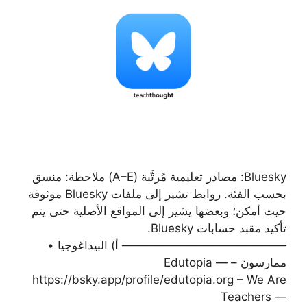
Bluesky: مصادر تعليمية مُرتَّبة (A–E) ملاحظة: منسق
بحسب الفئة. روابط تشير إلى ملفات Bluesky موثوقة
حيث أمكن؛ وبعضها يشير إلى المواقع الأصلية حتى يتم
تأكيد مقبد حسابات Bluesky.
──────────────────── أ) البيداغوجيا •
ممارسون – Edutopia —
https://bsky.app/profile/edutopia.org – We Are
Teachers —