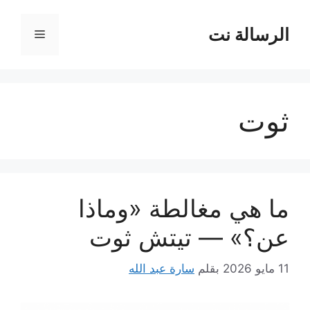
نتقل
لى
الرسالة نت
القائمة
لمحتوى
ثوت
ما هي مغالطة «وماذا
عن؟» — تيتش ثوت
11 مايو 2026
بقلم
سارة عبد الله