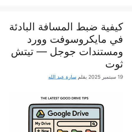
كيفية ضبط المسافة البادئة
في مايكروسوفت وورد
ومستندات جوجل — تيتش
ثوت
19 سبتمبر 2025
بقلم
سارة عبد الله