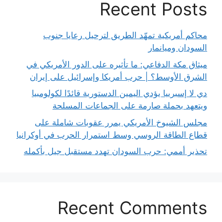
Recent Posts
محاكم أمريكية تمهّد الطريق لترحيل رعايا جنوب
السودان وميانمار
ميثاق مكة الدفاعي: ما تأثيره على الدور الأمريكي في
الشرق الأوسط؟ | حرب أمريكا وإسرائيل على إيران
دي لا إسبرييا يؤدي اليمين الدستورية قائدًا لكولومبيا
ويتعهد بحملة صارمة على الجماعات المسلحة
مجلس الشيوخ الأمريكي يمرر عقوبات شاملة على
قطاع الطاقة الروسي وسط استمرار الحرب في أوكرانيا
تحذير أممي: حرب السودان تهدد مستقبل جيل بأكمله
Recent Comments