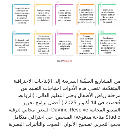
من المشاريع الصفّية السريعة إلى الإنتاجات الاحترافية
المتقدّمة، تغطي هذه الأدوات احتياجات التعليم من
مرحلة رياض الأطفال وحتى التعليم العالي. (الروابط
فُحصت في 14 أكتوبر 2025.) أفضل برامج تحرير
الفيديو المجانية DaVinci Resolve السعر: مجاني (ترقية
Studio متاحة مدفوعة) الملخص: حل احترافي متكامل
يجمع التحرير، تصحيح الألوان، الصوت والتأثيرات البصرية