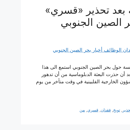
ية بعد تحذير «قسري»
 الصين الجنوبي
فسة حول بحر الصين الجنوبي استمع الى هذا
يلا بعد أن حذرت البعثة الدبلوماسية من أن تدهور
لشؤون الخارجية الفلبينية في وقت متأخر من يوم
حذير
,
توبخ
,
فقدان
,
قسري
,
من