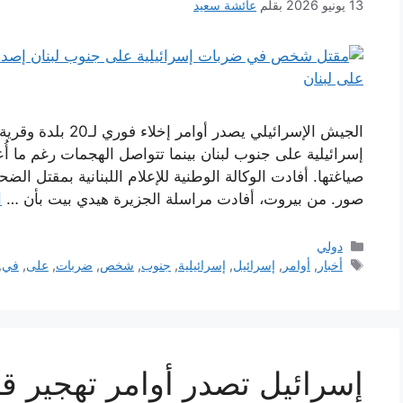
13 يونيو 2026
بقلم
عائشة سعيد
الجيش الإسرائيلي يصد
إسرائيلية على جنوب لبنان بينما تتواصل الهجمات رغم ما
صياغتها. أفادت الوكالة الوطنية للإعلام اللبنانية بمقتل
صور. من بيروت، أفادت مراسلة الجزيرة هيدي بيت بأن …
ا
التصنيفات
دولي
الوسوم
أخبار
,
أوامر
,
إسرائيل
,
إسرائيلية
,
جنوب
,
شخص
,
ضربات
,
على
,
في
,
إسرائيل تصدر أوامر تهجير