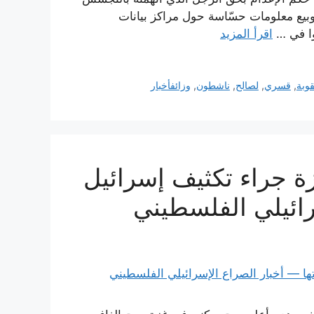
بيع معلومات حسّاسة حول مراكز بيانات
وا في …
اقرأ المزيد
وبة
,
قسري
,
لصالح
,
ناشطون
,
وزائفأخبار
 جراء تكثيف إسرائيل
رائيلي الفلسطيني