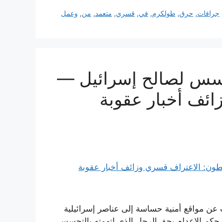
جرافات
,
حرق
,
طولكرم
,
في
,
قسري
,
متعمد
,
من
,
وعمل
لتجسس لصالح إسرائيل —
ئف أخبار عقوبة
 عن مواقع أمنية حساسة إلى عناصر إسرائيلية
ت حكم الإعدام بحق الرجل الذي اتهمته بالتجسس