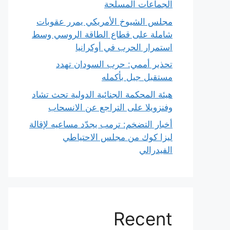
الجماعات المسلحة
مجلس الشيوخ الأمريكي يمرر عقوبات
شاملة على قطاع الطاقة الروسي وسط
استمرار الحرب في أوكرانيا
تحذير أممي: حرب السودان تهدد
مستقبل جيل بأكمله
هيئة المحكمة الجنائية الدولية تحث تشاد
وفنزويلا على التراجع عن الانسحاب
أخبار التضخم: ترمب يجدّد مساعيه لإقالة
ليزا كوك من مجلس الاحتياطي
الفيدرالي
Recent