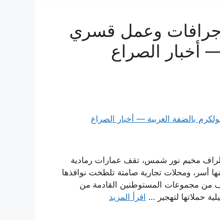
 جرافات وعمل قسري
 أخبار الصراع
طراف مخيم نور شمس، تقف عمارات رمادية
ها أسر، ومحلات تجارية صامتة تلطخت نوافذها
عنف من مجموعات المستوطنين القادمة من
لية حملاتها لتهجير …
اقرأ المزيد