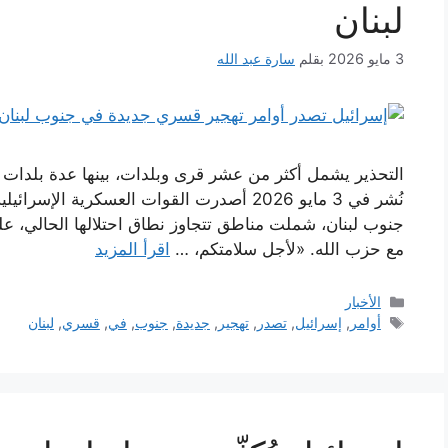
لبنان
3 مايو 2026
بقلم
سارة عبد الله
التحذير يشمل أكثر من عشر قرى وبلدات، بينها عدة بلدات في
نُشر في 3 مايو 2026 أصدرت القوات العسكرية 
جنوب لبنان، شملت مناطق تتجاوز نطاق احتلالها الحالي، ع
مع حزب الله. «لأجل سلامتكم، …
اقرأ المزيد
التصنيفات
الأخبار
الوسوم
أوامر
,
إسرائيل
,
تصدر
,
تهجير
,
جديدة
,
جنوب
,
في
,
قسري
,
لبنان