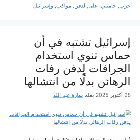
حرب
,
خامنئي
,
على
,
لدفن
,
مواكب
,
وإسرائيل
إسرائيل تشتبه في أن
حماس تنوي استخدام
الجرافات لِدفن رفات
الرهائن بدلًا من انتشالها
28 أكتوبر 2025
بقلم
سارة عبد الله