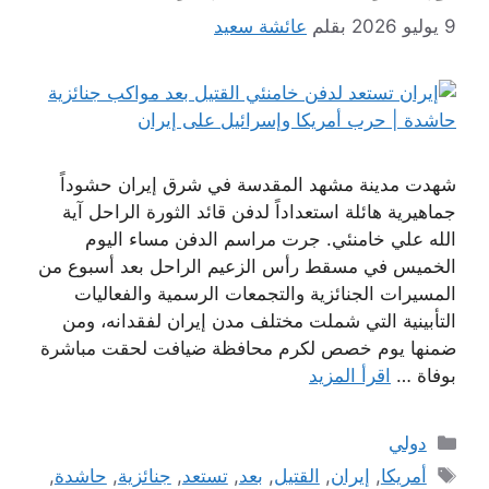
9 يوليو 2026
بقلم
عائشة سعيد
شهدت مدينة مشهد المقدسة في شرق إيران حشوداً
جماهيرية هائلة استعداداً لدفن قائد الثورة الراحل آية
الله علي خامنئي. جرت مراسم الدفن مساء اليوم
الخميس في مسقط رأس الزعيم الراحل بعد أسبوع من
المسيرات الجنائزية والتجمعات الرسمية والفعاليات
التأبينية التي شملت مختلف مدن إيران لفقدانه، ومن
ضمنها يوم خصص لكرم محافظة ضيافت لحقت مباشرة
بوفاة …
اقرأ المزيد
التصنيفات
دولي
الوسوم
أمريكا
,
إيران
,
القتيل
,
بعد
,
تستعد
,
جنائزية
,
حاشدة
,