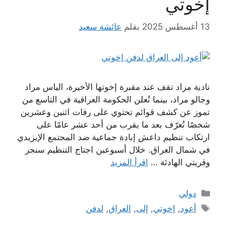
إخوتي
13 أغسطس 2025
بقلم
عائشة سعيد
نادية مراد تقف عند مقبرة إخوتها الأخيرة، الياس مراد
وجالو مراد، بينما تُعلن الحكومة العراقية في التاسع من
تموز عن كشف قوائم تحتوي على رفات اثنين وعشرين
شخصًا تُعرّف بعد ما يقرب من أحد عشر عامًا على
ارتكاب تنظيم داعش إبادة جماعية ضد المجتمع الإيزيدي
في شمال العراق. خلال أسبوعين اجتاح التنظيم سنجر
وقريتي الهادئة …
اقرأ المزيد
التصنيفات
دولي
الوسوم
أعود
,
إخوتي
,
إلى
,
العراق
,
لدفن