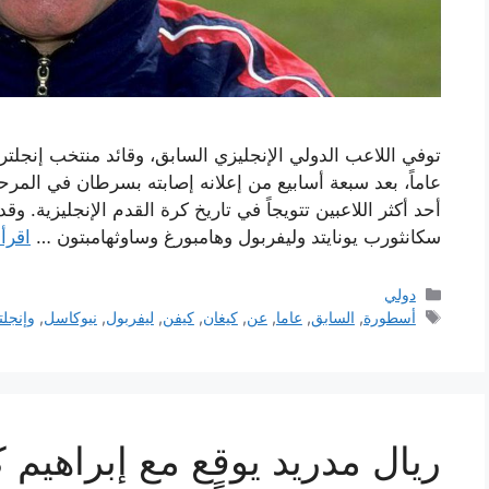
عاماً، بعد سبعة أسابيع من إعلانه إصابته بسرطان في المرحلة 
أحد أكثر اللاعبين تتويجاً في تاريخ كرة القدم الإنجليزية. وق
سكانثورب يونايتد وليفربول وهامبورغ وساوثهامبتون …
اقرأ 
التصنيفات
دولي
الوسوم
أسطورة
,
السابق
,
عاما
,
عن
,
كيغان
,
كيفن
,
ليفربول
,
نيوكاسل
,
وإنجلت
ريال مدريد يوقع مع إبراهيم 