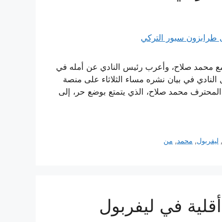
 مع محمد صلاح، وأعرب رئيس النادي عن أمله في
 النادي في بيان نشره مساء الثلاثاء على منصة
ب المحترف محمد صلاح، الذي يتمتع بوضع حر، إلى
ليفربول
,
محمد
,
من
قلية في ليفربول