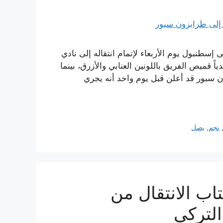
سطنبول يوم الأربعاء لإتمام انتقاله إلى نادي
 قميص الفريق باللونين العنابي والأزرق، بينما
 سبور قد أعلن قبل يوم واحد أنه يجري
نجم
,
يصل
ب الانتقال من
التركي