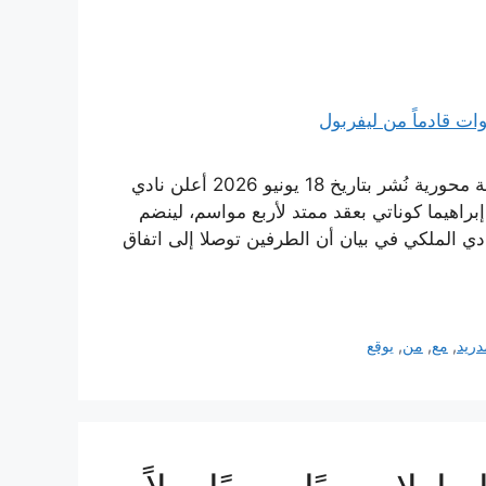
الريال يتعاقد مع المدافع الفرنسي إبراهيما كوناتي في صفقة محورية نُشر بتاريخ 18 يونيو 2026 أعلن نادي
راهيما كوناتي بعقد ممتد لأربع مواسم، لينضم
ادي الملكي في بيان أن الطرفين توصلا إلى اتفاق
دريد
,
مع
,
من
,
يوقع