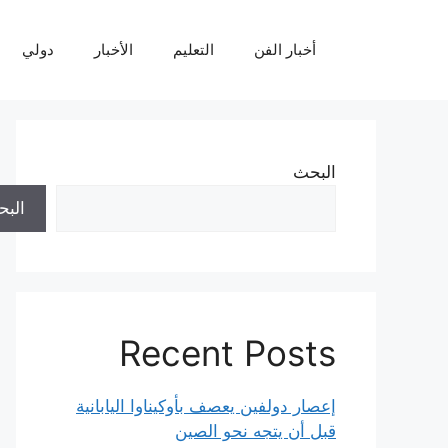
نتقل
لى
أخبار الفن
التعليم
الأخبار
دولي
لمحتوى
البحث
الب
Recent Posts
إعصار دولفين يعصف بأوكيناوا اليابانية
قبل أن يتجه نحو الصين