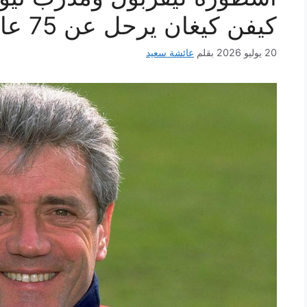
كيفن كيغان يرحل عن 75 عاماً
20 يوليو 2026
بقلم
عائشة سعيد