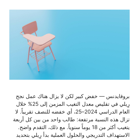
بروفايدنس — خفض كبير لكن لا يزال هناك عمل نجح
رِيلي في تقليص معدل التغيب المزمن إلى 25% خلال
العام الدراسي 2024–25، أي خفضه للنصف تقريباً. لا
تزال هذه النسبة مرتفعة: طالب واحد من بين كل أربعة
يتغيب أكثر من 18 يوماً سنوياً. مع ذلك، التقدم واضح.
الاستهداف التدريجي والحلول العملية بدأ رِيلي بتحديد