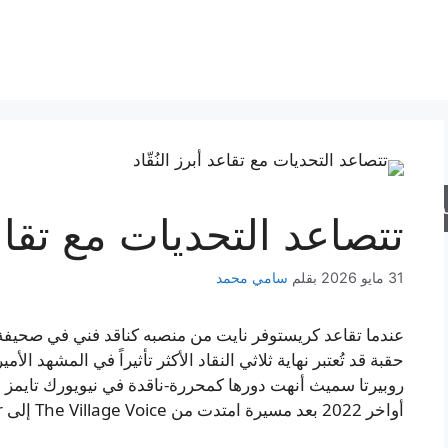
حث
تتصاعد التحديات مع تقاعد 
31 مايو 2026
بقلم
سامي محمد
حقبة قد تُعتبر نهاية ثلاثي النقاد الأكثر تأثيراً في المشهد ال
أواخر 2022 بعد مسيرة امتدت من The Village Voice إلى The New Yorker.