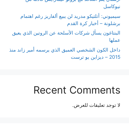
نيوكاسل
سيميوني: أتلتيكو مدريد لن يبيع ألفاريز رغم اهتمام
برشلونة – أخبار كرة القدم
البنتاغون يسأل شركات الأسلحة عن الروتين الذي يعيق
عملها
داخل الكون الشخصي العميق الذي يرسمه أمير زاند منذ
2015 – ديزاين يو ترست
Recent Comments
لا توجد تعليقات للعرض.