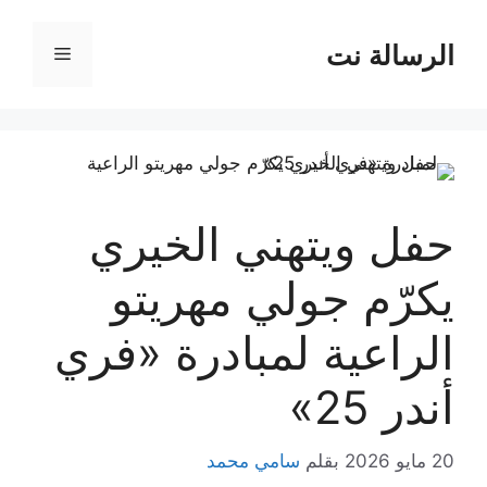
نتقل
لى
الرسالة نت
القائمة
لمحتوى
حفل ويتهني الخيري
يكرّم جولي مهريتو
الراعية لمبادرة «فري
أندر 25»
20 مايو 2026
بقلم
سامي محمد