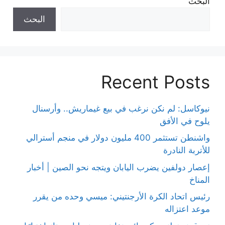
البحث
البحث
Recent Posts
نيوكاسل: لم نكن نرغب في بيع غيماريش.. وأرسنال
يلوح في الأفق
واشنطن تستثمر 400 مليون دولار في منجم أسترالي
للأتربة النادرة
إعصار دولفين يضرب اليابان ويتجه نحو الصين | أخبار
المناخ
رئيس اتحاد الكرة الأرجنتيني: ميسي وحده من يقرر
موعد اعتزاله