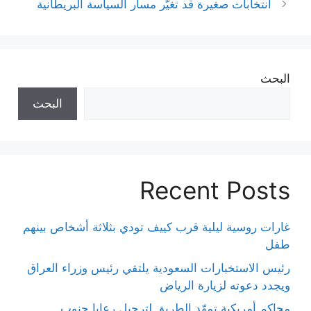
انتخابات صغيرة قد تغيّر مسار السياسة البريطانية
البحث
البحث
Recent Posts
غارات روسية ليلية قرب كييف تودي بثلاثة أشخاص بينهم
طفل
رئيس الاستخبارات السعودية يلتقي رئيس وزراء العراق
ويجدد دعوته لزيارة الرياض
محاكم أمريكية تمهّد الطريق لترحيل رعايا جنوب