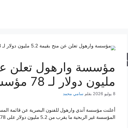
حث
مليون دولار لـ 78 مؤسسة فنية
8 يوليو 2026
بقلم
سامي محمد
المؤسسة غير الربحية ما يقرب من 5.2 مليون دولار على 78 منظمة فنية وثقافية.