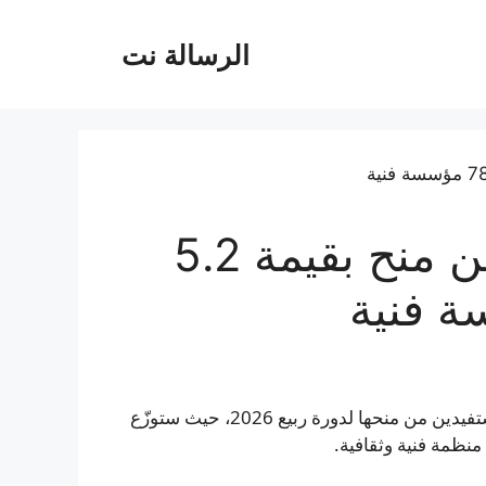
الرسالة نت
مؤسسة وارهول تعلن عن منح بقيمة 5.2
أعلنت مؤسسة آندي وارهول للفنون البصرية عن قائمة المستفيدين من منحها لدورة ربيع 2026، حيث ستوزّع