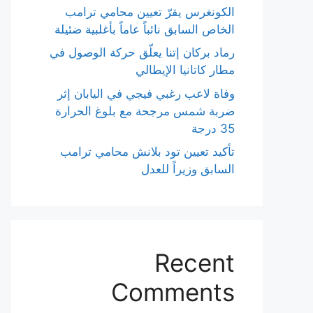
الكونغرس يقرّ تعيين محامي ترامب
الخاص السابق نائباً عاماً بأغلبية ضئيلة
رماد بركان إتنا يعلّق حركة الوصول في
مطار كاتانيا الإيطالي
وفاة لاعب رغبي فيجي في اليابان إثر
ضربة شمس مرجحة مع بلوغ الحرارة
35 درجة
تأكيد تعيين تود بلانش محامي ترامب
السابق وزيراً للعدل
Recent
Comments