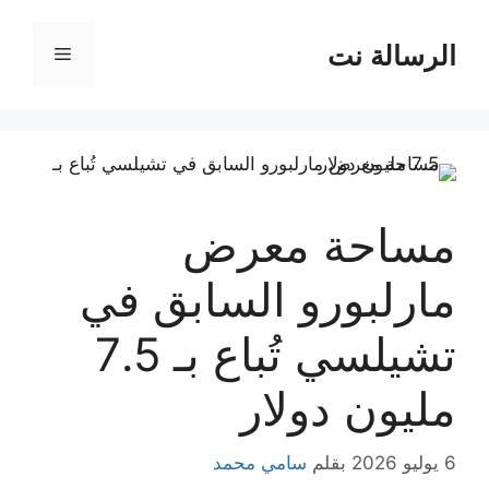
نتقل
لى
الرسالة نت
القائمة
لمحتوى
مساحة معرض
مارلبورو السابق في
تشيلسي تُباع بـ 7.5
مليون دولار
6 يوليو 2026
بقلم
سامي محمد