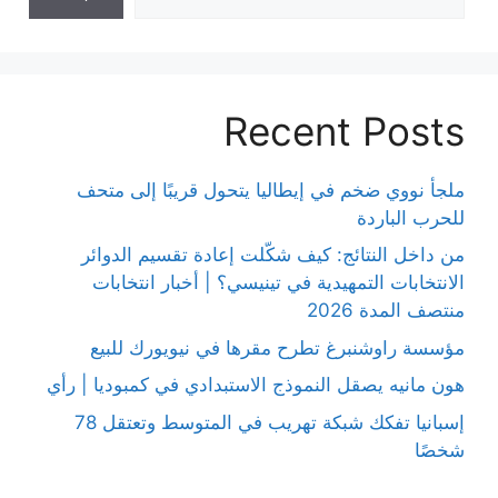
Recent Posts
ملجأ نووي ضخم في إيطاليا يتحول قريبًا إلى متحف
للحرب الباردة
من داخل النتائج: كيف شكّلت إعادة تقسيم الدوائر
الانتخابات التمهيدية في تينيسي؟ | أخبار انتخابات
منتصف المدة 2026
مؤسسة راوشنبرغ تطرح مقرها في نيويورك للبيع
هون مانيه يصقل النموذج الاستبدادي في كمبوديا | رأي
إسبانيا تفكك شبكة تهريب في المتوسط وتعتقل 78
شخصًا