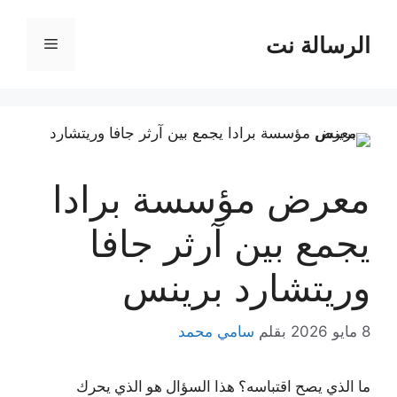
نتقل
لى
الرسالة نت
القائمة
لمحتوى
معرض مؤسسة برادا
يجمع بين آرثر جافا
وريتشارد برينس
8 مايو 2026
بقلم
سامي محمد
ما الذي يصح اقتباسه؟ هذا السؤال هو الذي يحرك