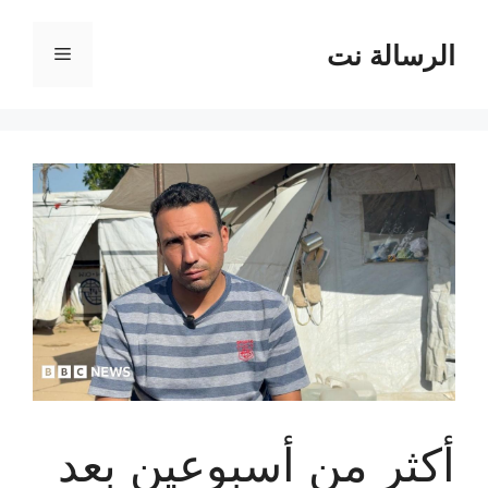
نتقل
لى
الرسالة نت
القائمة
لمحتوى
أكثر من أسبوعين بعد