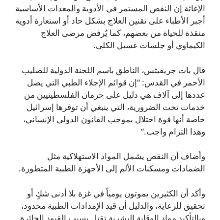
الإغاثة إن النقص المستمر في الأدوية والمعدات الأساسية
أجبر الأطباء على تقنين العلاج بشكل حاد أو استعارة أدوية
منقذة للحياة من بعضهم، كما يُرفض مرضى العلاج
الكيماوي أو جلسات غسيل الكلى.
قال بات جريفيثس، الناطق باسم اللجنة الدولية للصليب
الأحمر في القدس: “إن قوائم الإجلاء الطبي التي يصل
عددها إلى آلاف هي دليل على حرمان الفلسطينيين من
خدمات تحت الضرورية، التي ينبغي أن توفرها إسرائيل
خاصة أنها قوة احتلال بموجب القانون الدولي الإنساني،
وهذا التزام واجب.”
وأضاف أن النقص يشمل المواد الاستهلاكية مثل
الضمادات ومسكنات الألم إلى الأجهزة الطبية المتطورة.
وأكد أن الكثيرين يموتون يومياً في غزة بلا أدنى شكٍ أو
تحقيق للرعاية، والدليل أن قيد الإمدادات الطبية محدود،
وبالتأكيد مواد الوقاية البشرية تقتل بسبب القيود الجائرة