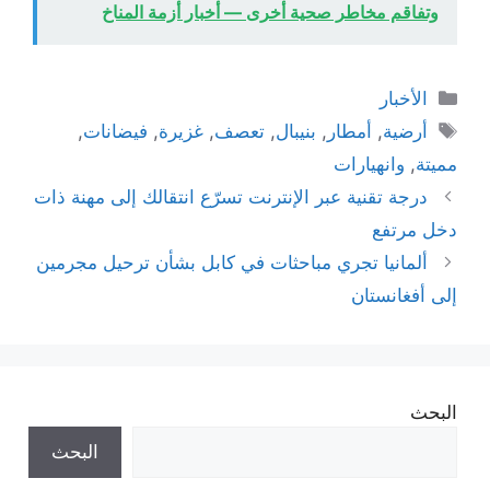
وتفاقم مخاطر صحية أخرى — أخبار أزمة المناخ
التصنيفات
الأخبار
الوسوم
أرضية
,
أمطار
,
بنيبال
,
تعصف
,
غزيرة
,
فيضانات
,
مميتة
,
وانهيارات
درجة تقنية عبر الإنترنت تسرّع انتقالك إلى مهنة ذات
دخل مرتفع
ألمانيا تجري مباحثات في كابل بشأن ترحيل مجرمين
إلى أفغانستان
البحث
البحث