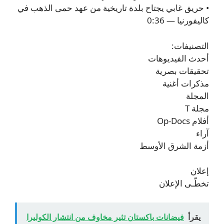
• حريق غابي يجتاح بلدة تاريخية من عهد حمى الذهب في
كاليفورنيا — 0:36
التصنيفات:
أحدث الفيديوهات
تحقيقات بصرية
مذكرات أغنية
المجلة
مجلة T
أفلام Op-Docs
آراء
أزمة الشرق الأوسط
إعلان
تخطّـى الإعلان
يقرأ
فيضانات باكستان تثير مخاوف من انتشار الكوليرا