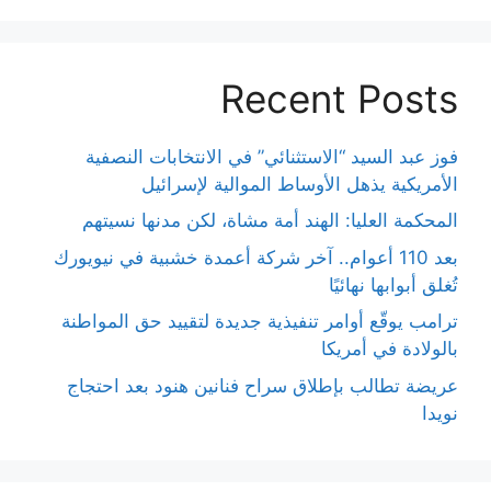
Recent Posts
فوز عبد السيد “الاستثنائي” في الانتخابات النصفية
الأمريكية يذهل الأوساط الموالية لإسرائيل
المحكمة العليا: الهند أمة مشاة، لكن مدنها نسيتهم
بعد 110 أعوام.. آخر شركة أعمدة خشبية في نيويورك
تُغلق أبوابها نهائيًا
ترامب يوقّع أوامر تنفيذية جديدة لتقييد حق المواطنة
بالولادة في أمريكا
عريضة تطالب بإطلاق سراح فنانين هنود بعد احتجاج
نويدا