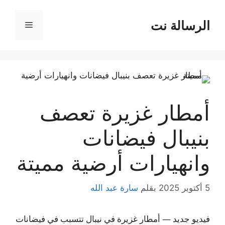
نتقل
لى
الرسالة نت
القائمة
لمحتوى
أمطار غزيرة تعصف
بنيبال فيضانات
وانهيارات أرضية مميتة
5 أكتوبر 2025
بقلم
سارة عبد الله
فيديو جديد — أمطار غزيرة في نيبال تتسبب في فيضانات