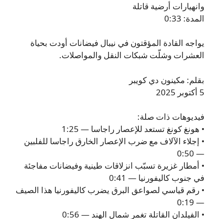
وانهيارات أرضية قاتلة
المدة: 0:33
يواجه القادة المؤقتون في نيبال فيضانات أودت بحياة
العشرات وشلّت شبكات النقل والمواصلات.
بقلم: مكينون دي كويبر
5 أكتوبر 2025
فيديوهات ذات صلة:
• هونغ كونغ تستعد للإعصار راجاسا — 1:25
• إجلاء الآلاف مع ضرب الإعصار الخارق راجاسا للفلبين
— 0:50
• أمطار غزيرة تسبّب انزلاقات طينية وفيضانات مفاجئة
في جنوب كاليفورنيا — 0:41
• رقم قياسي لصواعق البرق يضرب كاليفورنيا هذا الصيف
— 0:19
• الفيلدان القاتلة تغمر شمال الهند — 0:56