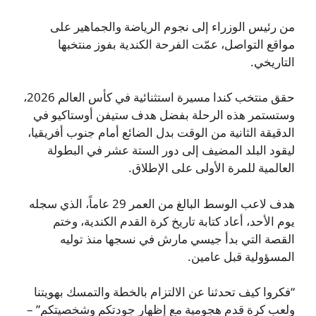
من رئيس الوزراء إلى نجوم الرياضة والجماهير على
مواقع التواصل، عمّت الفرحة الكندية بفوز منتخبها
التاريخي.
حقق منتخب كندا مسيرة استثنائية في كأس العالم 2026،
وستستمر هذه الرحلة بفضل هدف ستيفن أوستاكيو في
الدقيقة الثانية من الوقت بدل الضائع أمام جنوب أفريقيا،
ليقود البلد المضيف إلى دور الستة عشر في البطولة
العالمية للمرة الأولى على الإطلاق.
هدف لاعب الوسط البالغ من العمر 29 عاماً، الذي سجله
يوم الأحد، أعاد كتابة تاريخ كرة القدم الكندية، وختم
القصة التي بدأ جيسي مارش في نسجها منذ توليه
المسؤولية قبل عامين.
“فكروا كيف تحدثنا عن الالتزام بالخطة والتمسك بهويتنا
ولعب كرة قدم هجومية مع إظهار جودتكم وشخصيتكم” –