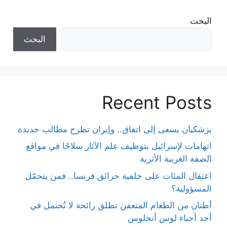
البحث
البحث
Recent Posts
بزشكيان يسعى إلى اتفاق.. وإيران تطرح مطالب جديدة
اتهامات لإسرائيل بتوظيف علم الآثار سلاحًا في مواقع
الضفة الغربية الأثرية
اعتقال المئات على خلفية حرائق فرنسا.. فمن يتحمّل
المسؤولية؟
أطنان من الطعام المتعفن تطلق رائحة لا تُحتمل في
أحد أحياء لوس أنجلوس