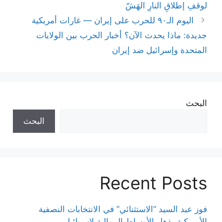
لوقفِ إطلاقِ النارِ الهَشّ
اليوم الـ٩٠ للحرب على إيران — غارات أمريكية
جديدة: ماذا يحدث الآن؟ أخبار الحرب بين الولايات
المتحدة وإسرائيل ضد إيران
البحث
البحث
Recent Posts
فوز عبد السيد “الاستثنائي” في الانتخابات النصفية
الأمريكية يذهل الأوساط الموالية لإسرائيل