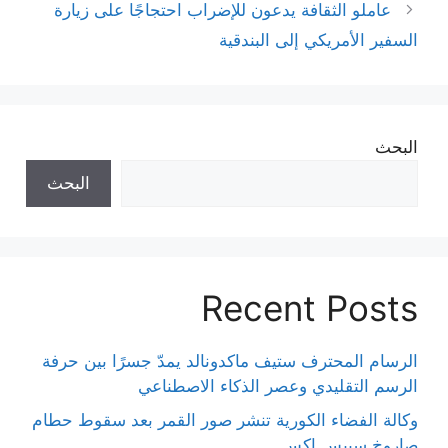
عاملو الثقافة يدعون للإضراب احتجاجًا على زيارة
السفير الأمريكي إلى البندقية
البحث
البحث
Recent Posts
الرسام المحترف ستيف ماكدونالد يمدّ جسرًا بين حرفة
الرسم التقليدي وعصر الذكاء الاصطناعي
وكالة الفضاء الكورية تنشر صور القمر بعد سقوط حطام
صاروخ سبيس إكس