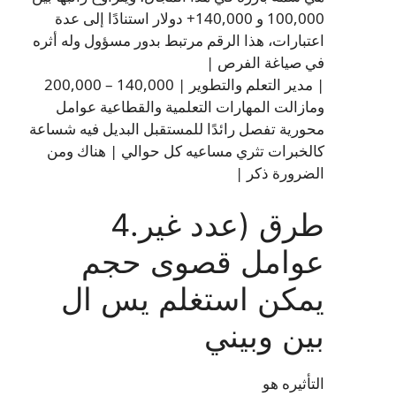
100,000 و 140,000+ دولار استنادًا إلى عدة
اعتبارات، هذا الرقم مرتبط بدور مسؤول وله أثره
في صياغة الفرص |
| مدير التعلم والتطوير | 140,000 – 200,000
ومازالت المهارات التعلمية والقطاعية عوامل
محورية تفصل رائدًا للمستقبل البديل فيه شساعة
كالخبرات تثري مساعيه كل حوالي | هناك ومن
الضرورة ذكر |
طرق (عدد غير.4
عوامل قصوى حجم
يمكن استغلم يس ال
بين وبيني
التأثيره هو