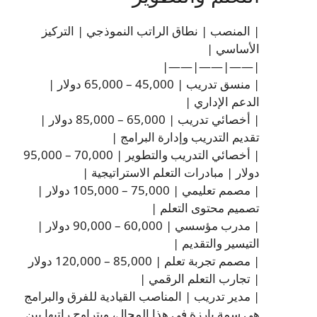
| المنصب | نطاق الراتب النموذجي | التركيز
الأساسي |
|——|——|——|
| منسق تدريب | 45,000 – 65,000 دولار |
الدعم الإداري |
| أخصائي تدريب | 65,000 – 85,000 دولار |
تقديم التدريب وإدارة البرامج |
| أخصائي التدريب والتطوير | 70,000 – 95,000
دولار | مبادرات التعلم الاستراتيجية |
| مصمم تعليمي | 75,000 – 105,000 دولار |
تصميم محتوى التعلم |
| مدرب مؤسسي | 60,000 – 90,000 دولار |
التيسير والتقديم |
| مصمم تجربة تعلم | 85,000 – 120,000 دولار
| تجارب التعلم الرقمي |
| مدير تدريب | المناصب​​ القيادية للفرق والبرامج
هي سمة بارزة في هذا المجال، ويتراوح راتبها بين