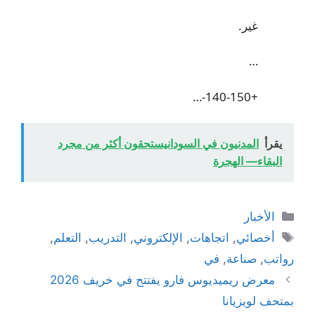
غير.
…
+140-150-…
يقرأ
المدنيون في السودانيستحقون أكثر من مجرد
البقاء— الهجرة
التصنيفات
الأخبار
الوسوم
أخصائي
,
اتجاهات
,
الإلكتروني
,
التدريب
,
التعلم
,
رواتب
,
صناعة
,
في
معرض ريميديوس فارو يفتتح في خريف 2026
بمتحف لويزيانا