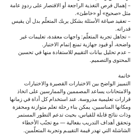
– إهمال فرص التغذية الراجعة أو الاقتصار على ردودٍ عامة
مثل «صحيح» أو «خاطئ».
– تعقيد صياغة الأسئلة بشكل يربك المتعلّم بدل أن يقيس
قدراته.
– تجاهل تجربة المتعلّم: واجهات معقدة، تعليمات غير
واضحة، أو قيود جهازية تمنع إتمام الاختبار.
– عدم تحليل بيانات التقييم للاستفادة منها في تحسين
المحتوى والتصميم.
خاتمة
التمييز الواضح بين الاختبارات القصيرة والاختبارات
والامتحانات يساعد المصممين والممارسين على اتخاذ
قرارات تعليمية مدروسة. عند استخدام كل أداة في زمانها
ومكانها المناسبين، يمكن بناء رحلة تعلم متوازنة ومحفزة
وذات نتائج قابلة للقياس، بحيث تدعم التطور المستمر
وتحقق أهداف التدريب بفعالية — مع تجنّب الأخطاء
الشاشلة التي تهدر قيمة التقييـم وتجربة المتعلّمين.