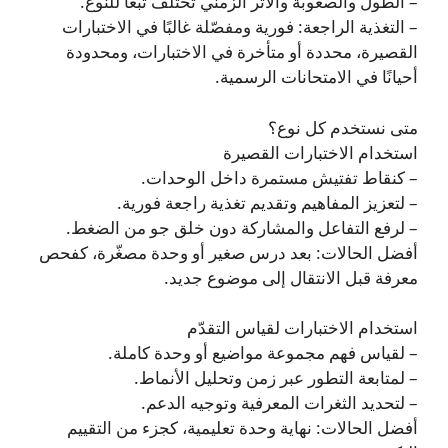
– الطول والصعوبة والأثر الزمني تختلف تبعًا للنوع.
– التغذية الراجعة: فورية ومفصّلة غالبًا في الاختبارات
القصيرة، محددة أو متأخرة في الاختبارات، ومحدودة
أحيانًا في الامتحانات الرسمية.
متى نستخدم كل نوع؟
استخدام الاختبارات القصيرة
– كنقاط تفتيش مستمرة داخل الوحدات.
– لتعزيز المفاهيم وتقديم تغذية راجعة فورية.
– لرفع التفاعل والمشاركة دون خلق جو من الضغط.
أفضل الحالات: بعد درس صغير أو وحدة مصغّرة، كفحص
معرفة قبل الانتقال إلى موضوع جديد.
استخدام الاختبارات لقياس التقدّم
– لقياس فهم مجموعة مواضيع أو وحدة كاملة.
– لمتابعة التطور عبر زمن وتحليل الأنماط.
– لتحديد الثغرات المعرفية وتوجيه الدعم.
أفضل الحالات: نهاية وحدة تعليمية، كجزء من التقييم