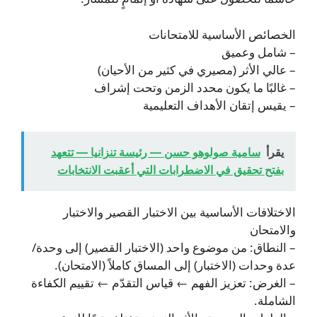
الخصائص الأساسية للامتحانات
– شامل وعميق
– عالي الأثر (مصيري في كثير من الأحيان)
– غالبًا ما يكون محدد الزمن وتحت إشراف
– يقيس إتقان الأهداف التعليمية
يقرأ
سامية صولوهو حسن — رئيسة تنزانيا — تتعهد
بفتح تحقيق في الاضطرابات التي أعقبت الانتخابات
الاختلافات الأساسية بين الاختبار القصير والاختبار
والامتحان
– النطاق: من موضوع واحد (الاختبار القصير) إلى وحدة/
عدة وحدات (الاختبار) إلى المساق كاملاً (الامتحان).
– الغرض: تعزيز الفهم ← قياس التقدّم ← تقييم الكفاءة
الشاملة.