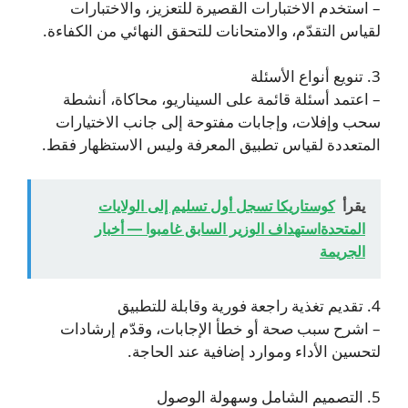
– استخدم الاختبارات القصيرة للتعزيز، والاختبارات
لقياس التقدّم، والامتحانات للتحقق النهائي من الكفاءة.
3. تنويع أنواع الأسئلة
– اعتمد أسئلة قائمة على السيناريو، محاكاة، أنشطة
سحب وإفلات، وإجابات مفتوحة إلى جانب الاختيارات
المتعددة لقياس تطبيق المعرفة وليس الاستظهار فقط.
يقرأ
كوستاريكا تسجل أول تسليم إلى الولايات
المتحدةاستهداف الوزير السابق غامبوا — أخبار
الجريمة
4. تقديم تغذية راجعة فورية وقابلة للتطبيق
– اشرح سبب صحة أو خطأ الإجابات، وقدّم إرشادات
لتحسين الأداء وموارد إضافية عند الحاجة.
5. التصميم الشامل وسهولة الوصول