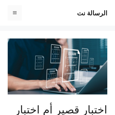
نتقل
لى
الرسالة نت
القائمة
لمحتوى
اختبار قصير أم اختبار