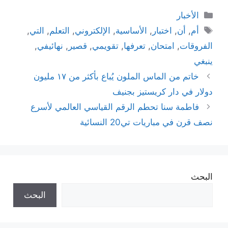
التصنيفات
الأخبار
الوسوم
أم
,
أن
,
اختبار
,
الأساسية
,
الإلكتروني
,
التعلم
,
التي
,
الفروقات
,
امتحان
,
تعرفها
,
تقويمي
,
قصير
,
نهائيفي
,
ينبغي
خاتم من الماس الملون يُباع بأكثر من ١٧ مليون
دولار في دار كريستيز بجنيف
فاطمة سنا تحطم الرقم القياسي العالمي لأسرع
نصف قرن في مباريات تي20 النسائية
البحث
البحث