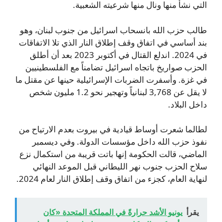
التي نشأ منها ونال منها شرعيته الشعبية.
طالب حزب الله بانسحاب اسرائيل من جنوب لبنان، وهو
بند أساسي في اتفاق وقف إطلاق النار الذي تلا الاتفاقات
في 2024. اندلع القتال في أكتوبر 2023 بعد أن أطلق
الحزب صواريخ باتجاه اسرائيل تضامناً مع الفلسطينيين
في غزة. وأسفرت الضربات الإسرائيلية حينها عن مقتل ما
لا يقل عن 3,768 لبنانياً وتهجير نحو 1.2 مليون شخص
داخل البلاد.
لطالما شعرت أوساط قيادية في بيروت بعدم الارتياح من
نفوذ حزب الله داخل مؤسسات الدولة. وفي ديسمبر
الماضي، قالت الحكومة إنها باتت قريبة من استكمال نزع
سلاح الحزب جنوب نهر الليطاني قبل الموعد النهائي
لنهاية العام، كجزء من اتفاق وقف إطلاق النار لعام 2024.
يقرأ
يونيو الأشد حرارةً في المملكة المتحدة «كان