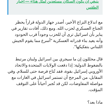
ينبغي أن يكون السكان مستعدين لمثل هذا» — أخبار
الطقس
مع اندلاع النزاع الأخير، أصدر جهاز الدولة قراراً يحظر
الجناح العسكري لحزب الله. ومع ذلك، أفادت تقارير في
يناير بأن اسرائيل ترى أن للحزب وجوداً قرب الحودود
وأنه يعيد بناء قدراته العسكرية “أسرع مما يقوم الجيش
اللبناني بتفكيكها”.
قال محللون إن ما سيجري بين اسرائيل ولبنان مرتبط
بالضغوط الدولية: إذا دفعت الولايات المتحدة والاتحاد
الأوروبي إسرائيل بقوة، فقد تُتاح فرصة حتى للسلام. وفي
المقابل، من المرجح أن تستمر اسرائيل في الغارات مع
مواصلة المفاوضات، لكن قد تُجبر أحياناً على التوقف
المؤقت.
ماذا بعد؟