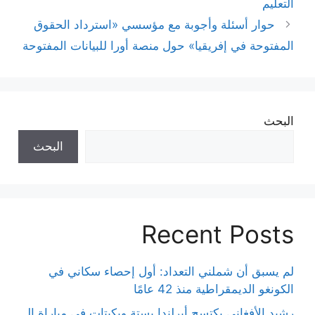
التعليم
حوار أسئلة وأجوبة مع مؤسسي «استرداد الحقوق
المفتوحة في إفريقيا» حول منصة أورا للبيانات المفتوحة
البحث
البحث
Recent Posts
لم يسبق أن شملني التعداد: أول إحصاء سكاني في
الكونغو الديمقراطية منذ 42 عامًا
رشيد الأفغاني يكتسح أيرلندا بستة ويكيتات في مباراة الـ