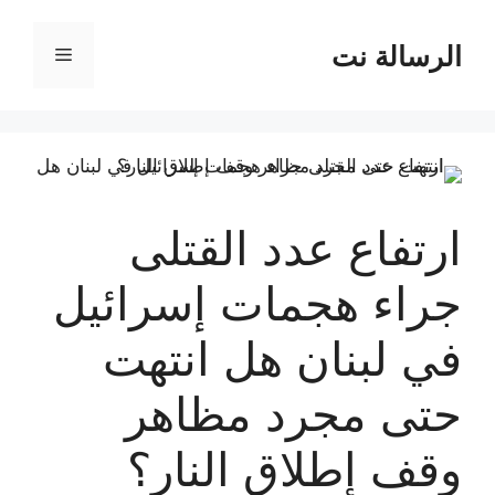
نتقل
لى
الرسالة نت
القائمة
لمحتوى
ارتفاع عدد القتلى
جراء هجمات إسرائيل
في لبنان هل انتهت
حتى مجرد مظاهر
وقف إطلاق النار؟