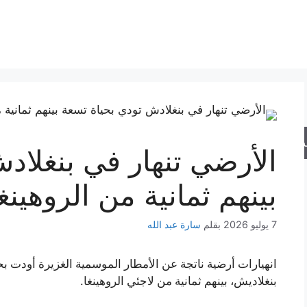
حث
الأرضي تنهار في بنغلاد
بينهم ثمانية من الروهين
7 يوليو 2026
بقلم
سارة عبد الله
انهيارات أرضية ناتجة عن الأمطار الموسمية الغزيرة أودت
بنغلاديش، بينهم ثمانية من لاجئي الروهينغا.