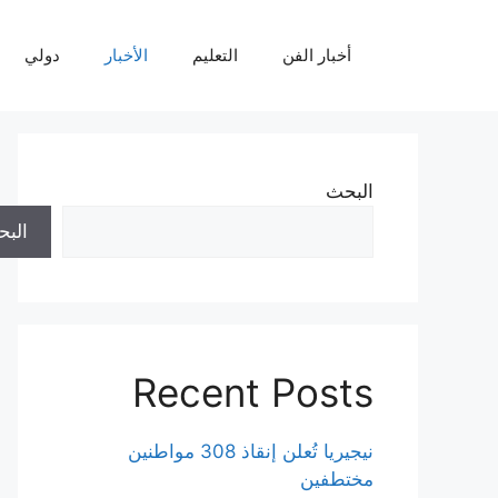
نتقل
لى
أخبار الفن
التعليم
الأخبار
دولي
لمحتوى
البحث
الب
Recent Posts
نيجيريا تُعلن إنقاذ 308 مواطنين
مختطفين