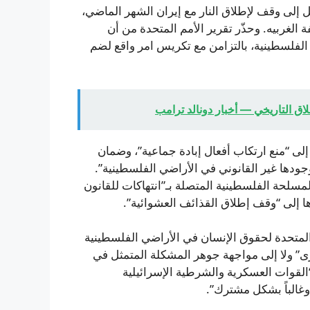
إلى وقف لإطلاق النار مع إيران الشهر الماضي،
لغربيه. وحذّر تقرير الأمم المتحدة من أن
لفلسطينية، بالتزامن مع تكريس امر واقع لضم
لاق التاريخي — أخبار دونالد ترامب
ى “منع ارتكاب أفعال إبادة جماعية”، وضمان
وجودها غير القانوني في الأراضي الفلسطينية”.
سلحة الفلسطينية المتصلة بـ”انتهاكات للقانون
 إلى “وقف إطلاق القذائف العشوائية”.
متحدة لحقوق الإنسان في الأراضي الفلسطينية
ى” ولا إلى مواجهة جوهر المشكلة المتمثل في
القوات العسكرية والشرطية الإسرائيلية
غالباً بشكل مشترك”.