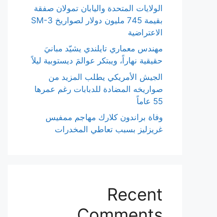
الولايات المتحدة واليابان تمولان صفقة
بقيمة 745 مليون دولار لصواريخ SM-3
الاعتراضية
مهندس معماري تايلندي يشيّد مبانيَ
حقيقية نهاراً، ويبتكر عوالمَ ديستوبية ليلاً
الجيش الأمريكي يطلب المزيد من
صواريخه المضادة للدبابات رغم عمرها
55 عاماً
وفاة براندون كلارك مهاجم ممفيس
غريزليز بسبب تعاطي المخدرات
Recent
Comments