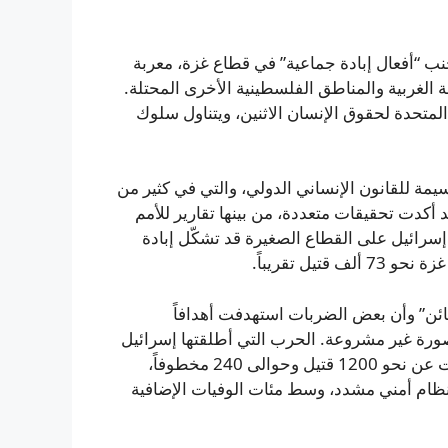
ب “أفعال إبادة جماعية” في قطاع غزة، معربة
لغربية والمناطق الفلسطينية الأخرى المحتلة.
متحدة لحقوق الإنسان الاثنين، ويتناول سلوك
يمة للقانون الإنساني الدولي، والتي في كثير من
أكدت تحقيقات متعددة، من بينها تقارير للأمم
ة إسرائيل على القطاع الصغيرة قد تشكّل إبادة
ل تقريباً.
ائن” وأن بعض الضربات استهدفت أهدافاً
صورة غير مشروعة. الحرب التي أطلقتها إسرائيل
بعد هجمات 7 أكتوبر 2023 على جنوب إسرائيل، التي أسفرت عن نحو 1200 قتيل وحوالى 240 مخطوفاً،
ظام أمني مشدد، وسط مئات الوفيات الإضافية