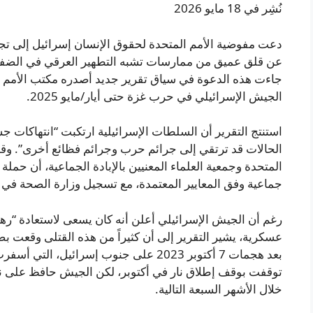
نُشِر في 18 مايو 2026
دعت مفوضية الأمم المتحدة لحقوق الإنسان إسرائيل إلى تجن
عن قلق عميق من ممارسات تشبه التطهير العرقي في الضفة ا
جاءت هذه الدعوة في سياق تقرير جديد أصدره مكتب الأمم ال
الجيش الإسرائيلي في حرب غزة حتى أيار/مايو 2025.
استنتج التقرير أن السلطات الإسرائيلية ارتكبت “انتهاكات جس
الحالات قد ترتقي إلى جرائم حرب وجرائم فظائع أخرى”. وقد 
المتحدة وجمعية العلماء المعنيين بالإبادة الجماعية، أن حمل
جماعية وفق المعايير المعتمدة، مع تسجيل وزارة الصحة في غزة نحو 73 ألف قتي
رغم أن الجيش الإسرائيلي أعلن أنه كان يسعى لاستعادة “ره
عسكرية، يشير التقرير إلى أن كثيراً من هذه القتلى وقعت ب
توقفت بوقف إطلاق نار في أكتوبر، لكن الجيش حافظ على ن
خلال الأشهر السبعة التالية.