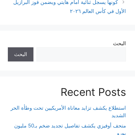
كونها يسجل ثنائية أمام هايتي ويضمن فوز البرازيل
الأول في كأس العالم ٢٠٢٦
البحث
البحث
Recent Posts
استطلاع يكشف تزايد معاناة الأمريكيين تحت وطأة الحر
الشديد
متحف أوفيزي يكشف تفاصيل تجديد ضخم بـ50 مليون
يورو