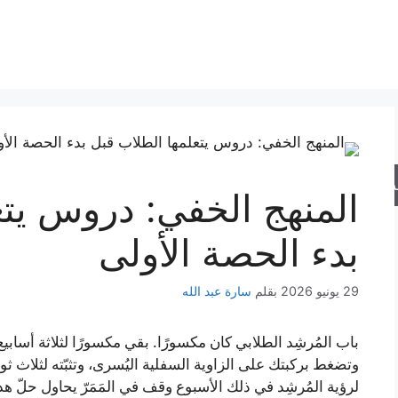
حث
المنهج الخفي: دروس يتع
بدء الحصة الأولى
29 يونيو 2026
بقلم
سارة عبد الله
باب المُرشِد الطلابي كان مكسورًا. بقي مكسورًا لثلاثة أسابي
وتضغط بركبتك على الزاوية السفلية اليُسرى، وتثبّته لثلاث ث
لرؤية المُرشِد في ذلك الأسبوع وقف في المَمَرّ يحاول حلّ 