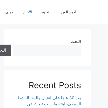
نتقل
لى
أخبار الفن
التعليم
الأخبار
دولي
لمحتوى
البحث
الب
Recent Posts
بعد 30 عامًا على اغتيال والدها الناشط
السيخي، ابنته ما زالت تبحث عن