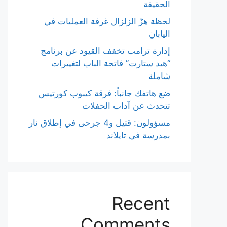
الحقيقة
لحظة هزّ الزلزال غرفة العمليات في
اليابان
إدارة ترامب تخفف القيود عن برنامج
“هيد ستارت” فاتحة الباب لتغييرات
شاملة
ضع هاتفك جانباً: فرقة كيبوب كورتيس
تتحدث عن آداب الحفلات
مسؤولون: قتيل و4 جرحى في إطلاق نار
بمدرسة في تايلاند
Recent
Comments