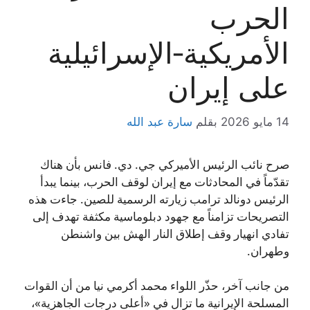
الحرب
الأمريكية‑الإسرائيلية
على إيران
14 مايو 2026
بقلم
سارة عبد الله
صرح نائب الرئيس الأميركي جي. دي. فانس بأن هناك
تقدّماً في المحادثات مع إيران لوقف الحرب، بينما يبدأ
الرئيس دونالد ترامب زيارته الرسمية للصين. جاءت هذه
التصريحات تزامناً مع جهود دبلوماسية مكثفة تهدف إلى
تفادي انهيار وقف إطلاق النار الهش بين واشنطن
وطهران.
من جانب آخر، حذّر اللواء محمد أكرمي نيا من أن القوات
المسلحة الإيرانية ما تزال في «أعلى درجات الجاهزية»،