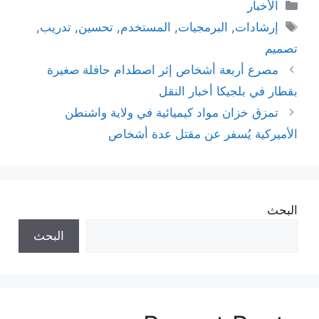
التصنيفات
الأخبار
الوسوم
إرشادات
,
البرمجيات
,
المستخدم
,
تحسين
,
تدريب
,
تصميم
مصرع أربعة أشخاص إثر اصطدام حافلة صغيرة
بقطار في بلجيكا أخبار النقل
تمزق خزان مواد كيميائية في ولاية واشنطن
الأميركية يُسفر عن مقتل عدة أشخاص
البحث
البحث