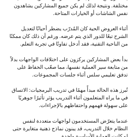
مختلفة. ونتيجة لذلك لم يكن جميع المشاركين يشاهدون
نفس الشاشات أو الخيارات المتاحة.
أثناء العروض الحية كان المُدرّب يضطر أحيانًا لتعديل
الشرح تبعًا للدور الذي يتم عرضه. ورغم أن ذلك كان ممكنًا
من الناحية التقنية، فقد أدخل تفاوتًا في تجربة التعلم.
بدأ بعض المشاركين يركزون على اختلافات الواجهات بدلاً
من متابعة سير العملية نفسها، مما صعّب الحفاظ على
تدفق تعليمي سلس أثناء جلسات المجموعات.
تُبرز هذه الحالة مبدأً مهمًا في تدريب البرمجيات: الاتساق
في ما يراه المتعلمون أثناء التدريب يؤثر تأثيرًا جوهريًا
على سهولة فهمهم واحتفاظهم بالإجراءات.
عندما يتعرّض المستخدمون لواجهات متعددة لنفس
النظام خلال التدريب، قد يبنون نماذج ذهنية متغايرة حتى
لو كانت العملية الأساسية واحدة.