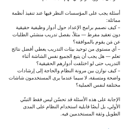
أسئلة يجب على المؤسسات النظر فيها عند تنفيذ أنظمة
مماثلة:
– كيف نصمم برامج الإعداد حول أدوار وظيفية حقيقية
دون تعقيد مفرط — مثلاً، بفصل تدريب منشئي الطلبات
عن مَن يقوم بالموافقة؟
– أي مستوى من توحيد بيئات التدريب يعطي أفضل نتائج
تعلم — هل يجب أن يتبع الجميع نفس الشاشة أثناء
التدريب حتى لو اختلفت أدوارهم الحقيقية؟
– كيف نوازن بين مرونة النظام والحاجة إلى إرشادات
واضحة ومتسقة، لا سيما عندما يرى المستخدمون شاشات
مختلفة لنفس العملية؟
الإجابة على هذه الأسئلة قد تحسّن ليس فقط التبنّي
الأولي، بل أيضًا قابلية استخدام النظام على المدى
الطويل وثقة المستخدمين فيه.