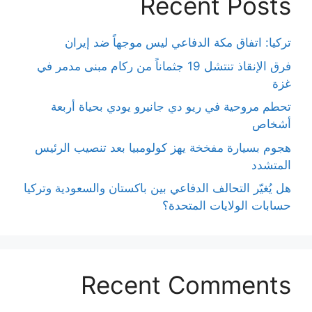
Recent Posts
تركيا: اتفاق مكة الدفاعي ليس موجهاً ضد إيران
فرق الإنقاذ تنتشل 19 جثماناً من ركام مبنى مدمر في
غزة
تحطم مروحية في ريو دي جانيرو يودي بحياة أربعة
أشخاص
هجوم بسيارة مفخخة يهز كولومبيا بعد تنصيب الرئيس
المتشدد
هل يُغيّر التحالف الدفاعي بين باكستان والسعودية وتركيا
حسابات الولايات المتحدة؟
Recent Comments