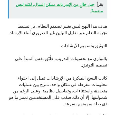
يقرأ
جيل خالٍ من الإيدز بات ممكن المنال، لكنه ليس
مضمونًا
هدف هذا النهج ليس تغيير تصميم النظام، بل تبسيط
تجربة التعلم عبر تقليل التباين غير الضروري أثناء الإرشاد.
التوثيق وتصميم الإرشادات
بالتوازي مع تحسينات التدريب، طُبّق نفس المبدأ على
تصميم التوثيق.
كانت النسخ المبكرة من الإرشادات تميل إلى احتواء
معلومات مفرطة في مكان واحد، تمزج بين عمليات
متعددة، واستثناءات، وتفاصيل نظامية. وعلى الرغم من
شموليتها، إلا أن ذلك صعّب على المستخدمين تمييز ما هو
ذي صلة بمهمتهم بسرعة.