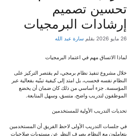
تحسين تصميم
إرشادات البرمجيات
26 مايو 2026
بقلم
سارة عبد الله
لماذا الاتساق مهم في اعتماد البرمجيات
خلال مشروع تنفيذ نظام برمجي، لم يقتصر التركيز على
النظام نفسه فحسب، بل امتد إلى كيفية تبنّيه بفعالية عبر
المؤسسة. جزء أساسي من ذلك كان ضمان أن يخضع
الموظفون لتدريب واضح، متسق، وسهل المتابعة.
تحديات التدريب الأولية للمستخدمين
في جلسات التدريب الأولى لاحظ الفريق أن المستخدمين
يتعاملون مع النظام بصرف النظر عن مستويات صلاحيات