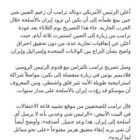
أعلن الرئيس الأمريكي دونالد ترامب أن زعيم الصين شي
جين بينغ طمأنه إلى أن بكين لن تزود إيران بالأسلحة خلال
الحرب الجارية. جاء هذا التصريح يوم الثلاثاء بعد عودة
ترامب من زيارة إلى الصين استمرت ثلاثة أيام، حيث
أعلن عن إتفاقيات تجارية عدة، من دون تحقيق اختراق
واضح بشأن النزاع بين الولايات المتحدة وإسرائيل وإيران.
وصل تصريح ترامب بالتزامن مع قدوم الرئيس الروسي
فلاديمير بوتين في زيارة منفصلة إلى بكين، مواصلاً شراكة
استراتيجية طويلة الأمد تثير قلق واشنطن. ومن المعروف
أن موسكو قد زوّدت إيران بالأسلحة على مدار سنوات.
قال ترامب للصحفيين من موقع تشييد قاعة الاحتفالات
في البيت الأبيض: «الرئيس شي وعدني بأنه لا يرسل أي
أسلحة إلى إيران. هذا وعد جميل. أصدقه». وأوضح أيضاً
أن شي يريد إبقاء مضيق هرمز مفتوحاً «على نحو مماثل
لما أريده».