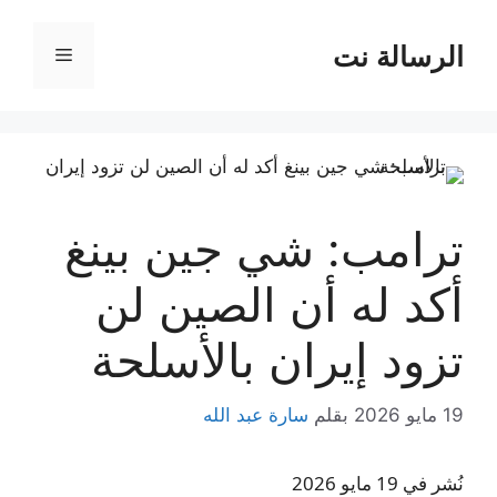
نتقل
لى
الرسالة نت
القائمة
لمحتوى
ترامب: شي جين بينغ
أكد له أن الصين لن
تزود إيران بالأسلحة
19 مايو 2026
بقلم
سارة عبد الله
نُشر في 19 مايو 2026