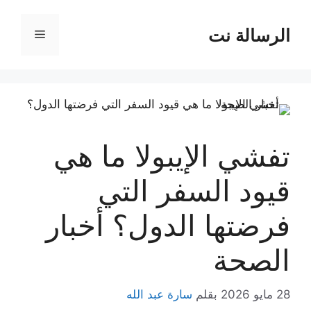
نتقل
لى
الرسالة نت
القائمة
لمحتوى
تفشي الإيبولا ما هي
قيود السفر التي
فرضتها الدول؟ أخبار
الصحة
28 مايو 2026
بقلم
سارة عبد الله