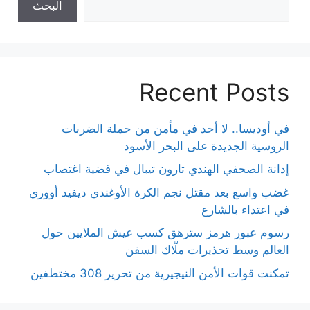
البحث
Recent Posts
في أوديسا.. لا أحد في مأمن من حملة الضربات
الروسية الجديدة على البحر الأسود
إدانة الصحفي الهندي تارون تيبال في قضية اغتصاب
غضب واسع بعد مقتل نجم الكرة الأوغندي ديفيد أووري
في اعتداء بالشارع
رسوم عبور هرمز سترهق كسب عيش الملايين حول
العالم وسط تحذيرات ملّاك السفن
تمكنت قوات الأمن النيجيرية من تحرير 308 مختطفين