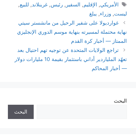
الوسوم
الأمريكي
,
الإقليم
,
السفير
,
رئيس
,
غرينلاند
,
للبيع
,
ليست
,
وزراء
,
يبلغ
غوارديولا على شفير الرحيل من مانشستر سيتي
نهاية محتملة لمسيرته بنهاية موسم الدوري الإنجليزي
الممتاز — أخبار كرة القدم
تراجع الولايات المتحدة عن توجيه تهم احتيال بعد
تعهّد الملياردير أداني باستثمار بقيمة 10 مليارات دولار
— أخبار المحاكم
البحث
البحث