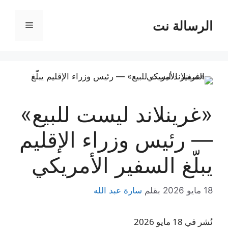
نتقل
لى
الرسالة نت
القائمة
لمحتوى
«غرينلاند ليست للبيع»
— رئيس وزراء الإقليم
يبلّغ السفير الأمريكي
18 مايو 2026
بقلم
سارة عبد الله
نُشر في 18 مايو 2026