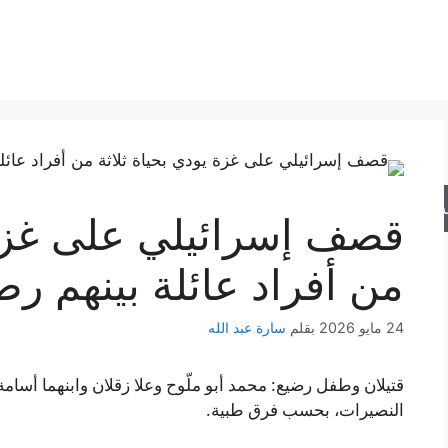
حث
قصف إسرائيلي على غزة 
من أفراد عائلة بينهم رض
24 مايو 2026
بقلم
سارة عبد الله
قتيلان وطفل رضيع: محمد أبو ملّوح وعلا زقلان وابنهما أ
النصيرات، بحسب فرق طبية.