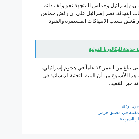
ت بين إسرائيل وحماس المتجهة نحو وقف دائم
قات التهدئة. تصر إسرائيل على أن رفض حماس
 مُعلّق بسبب الانتهاكات المستمرة والقيود
جديدة للبكالوريا الدولية
وفي تطور منفصل، قُتل يوم السبت خمسة عناصر شرطة وفتى يبلغ من العمر ١٣ عاماً في هجوم إسرائيلي،
 الأسبوع من أن البنية التحتية الإنسانية في
 حيز التنفيذ.
من
,
يودي
لمقبلة في مضيق هرمز
بار الشرطة