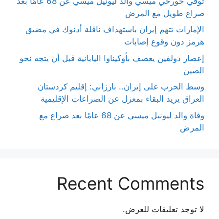
توفي خورخي ميسي والد ليونيل ميسي عن 68 عامًا بعد
صراع طويل مع المرض
الإمارات تتهم إيران باستهداف ناقلة أدنوك في مضيق
هرمز دون وقوع إصابات
إعصار دولفين يعصف بأوكيناوا اليابانية قبل أن يتجه نحو
الصين
وسط الحرب على إيران.. بارزاني: إقليم كردستان
العراق يريد البقاء بمعزل عن الصراعات الإقليمية
وفاة والد ليونيل ميسي عن 68 عامًا بعد صراع مع
المرض
Recent Comments
لا توجد تعليقات للعرض.