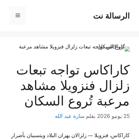
نتقل
لى
الرسالة نت
القائمة
لمحتوى
كاراكاس تواجه تبعات
زلزال فنزويلا مشاهد
مرعبة تُروع السكان
25 يونيو 2026
بقلم
سارة عبد الله
كاراكاس، فنزويلا — زلزالان يهزان البلاد ويتسببان بأضرار