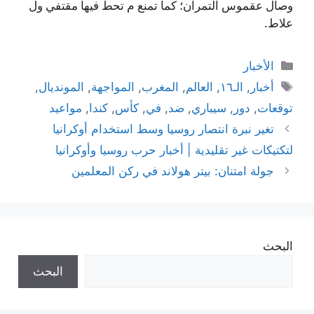
وصال عقموس التمران؛ كما تمنع م تحط فيها مقتفي ول
علاط.
التصنيفات
الأخبار
الوسوم
أخبار
,
الـ١٦
,
العالم
,
المغرب
,
المواجهة
,
المونديال
,
توقعات
,
دور
,
سيباري
,
ضد
,
في
,
كأس
,
كندا
,
مواعيد
تغير نبرة انتصار روسيا وسط استخدام أوكرانيا
لتكتيكات غير تقليدية | أخبار حرب روسيا وأوكرانيا
جولة امتنان: بيتر هولاند في ركن المعلمين
البحث
البحث