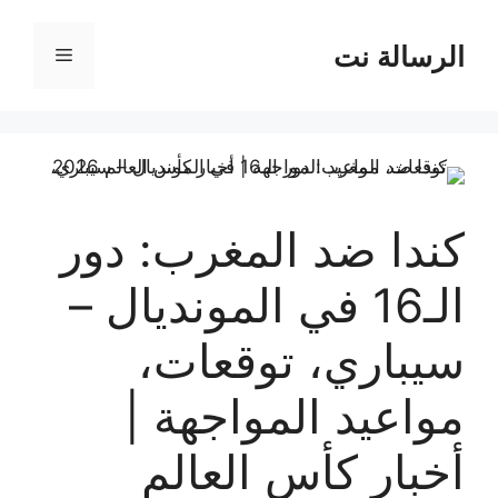
نتقل
لى
الرسالة نت
القائمة
لمحتوى
كندا ضد المغرب: دور
الـ16 في المونديال –
سيباري، توقعات،
مواعيد المواجهة |
أخبار كأس العالم