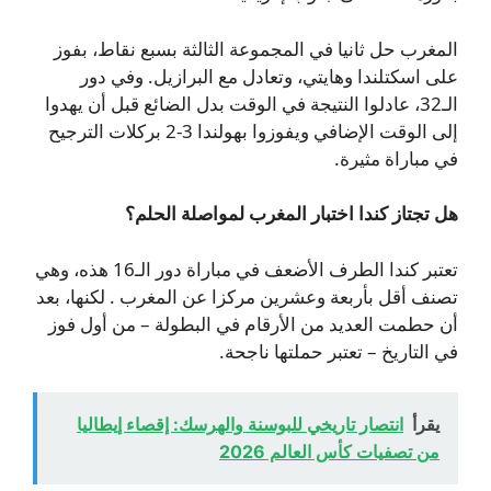
المغرب حل ثانيا في المجموعة الثالثة بسبع نقاط، بفوز
على اسكتلندا وهايتي، وتعادل مع البرازيل. وفي دور
الـ32، عادلوا النتيجة في الوقت بدل الضائع قبل أن يهدوا
إلى الوقت الإضافي ويفوزوا بهولندا 3-2 بركلات الترجيح
في مباراة مثيرة.
هل تجتاز كندا اختبار المغرب لمواصلة الحلم؟
تعتبر كندا الطرف الأضعف في مباراة دور الـ16 هذه، وهي
تصنف أقل بأربعة وعشرين مركزا عن المغرب . لكنها، بعد
أن حطمت العديد من الأرقام في البطولة – من أول فوز
في التاريخ – تعتبر حملتها ناجحة.
يقرأ
انتصار تاريخي للبوسنة والهرسك: إقصاء إيطاليا
من تصفيات كأس العالم 2026