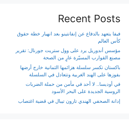
Recent Posts
فيفا يتعهد بالدفاع عن إنفانتينو بعد انهيار خطة حقوق
كأس العالم
مؤسس أندوريل يرد على وول ستريت جورنال: تقرير
مصنع القوارب المسيّرة عارٍ من الصحة
باكستان تكسر سلسلة هزائمها الثمانية خارج أرضها
بفوزها على الهند الغربية وتتعادل في السلسلة
في أوديسا.. لا أحد في مأمن من حملة الضربات
الروسية الجديدة على البحر الأسود
إدانة الصحفي الهندي تارون تيبال في قضية اغتصاب