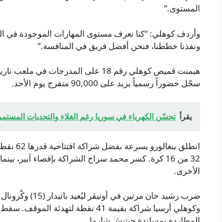
المستوى.”
وأردف كوهلي: “كنا نعرف مستوى المهارات الموجودة في المجموع
ونفذنا خططنا، فنحن أفضل فريق في المنافسة.”
هيمنت قميص كوهلي رقم 18 على المدرجات 
سجّل حضوراً رسمياً يزيد على 90,000 متفرج يوم الأحد.
يقرأ
تحسّن الكهرباء في سوريا رغم الغلاء والتحديات المستمر
انطلق بنغ
32 من 16 كرة. كسر محمد سراج الشراكة بإقصاء آيير، بي
الأخرى.
ضرب رشيد خان مرتين 
المطاردة بمساندة جيتيش شارما.