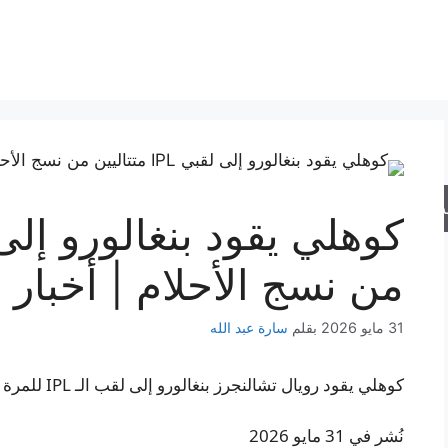
حث
من نسج الأحلام | أخبار 
31 مايو 2026
بقلم
سارة عبد الله
كوهلي يقود رويال تشالنجرز بنغالورو إلى لقب الـ IPL للمرة الثانية على التوالي
نُشر في 31 مايو 2026