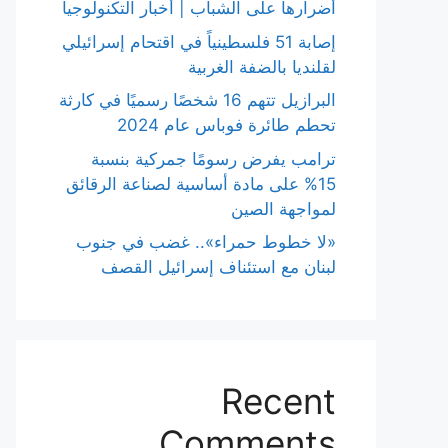
أضرارها على الشباب | أخبار التكنولوجيا
إصابة 51 فلسطينياً في اقتحام إسرائيلي
لقلنديا بالضفة الغربية
البرازيل تتهم 16 شخصًا رسميًا في كارثة
تحطم طائرة فوباس عام 2024
ترامب يفرض رسومًا جمركية بنسبة
15% على مادة أساسية لصناعة الرقائق
لمواجهة الصين
«لا خطوط حمراء».. غضب في جنوب
لبنان مع استئناف إسرائيل القصف
Recent
Comments