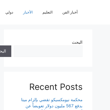
نتقل
لى
أخبار الفن
التعليم
الأخبار
دولي
لمحتوى
البحث
الب
Recent Posts
محكمة نيومكسيكو تقضي بإلزام ميتا
بدفع 567 مليون دولار تعويضاً عن