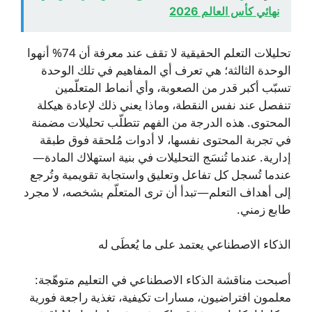
نهائي كأس العالم 2026
تحليلات التعلم الحقيقية لا تقف عند معرفة أن 74% أنهوا
الوحدة الثالثة؛ هي تعرف أي المفاهيم في تلك الوحدة
تسبّب أكبر قدر من الصعوبة، وأي أنماط المتعلّمين
تنفصل عند نفس النقطة، وماذا يعني ذلك لإعادة هيكلة
المحتوى. هذه الدرجة من الفهم تتطلّب تحليلات مضمنة
في تجربة المحتوى نفسها، لا أدوات مُلحقة فوق طبقة
إدارية. عندما تُنسَج التحليلات في بنية استهلاك المادة—
عندما تُسجل كل تفاعل وتعليق واستجابة تقويمية وتُرجع
إلى أهداف التعلم—تبدأ أن ترى المتعلّم بشخصه، لا مجرد
طابع زمني.
الذكاء الاصطناعي يعتمد على ما يُعطَى له
أصبحت مناقشة الذكاء الاصطناعي في التعليم متوهّجة:
معلمون افتراضيون، مسارات تكيفية، تغذية راجعة فورية