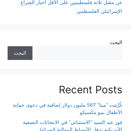
عن مقتل ثلاثة فلسطينيين على الأقل أخبار الصراع
الإسرائيلي الفلسطيني
البحث
البحث
Recent Posts
غُرِّمَت “ميتا” 567 مليون دولار إضافية في دعوى حماية
الأطفال بنيو مكسيكو
فوز عبد السيد “الاستثنائي” في الانتخابات النصفية
الأمريكية يذهل الأوساط الموالية لإسرائيل