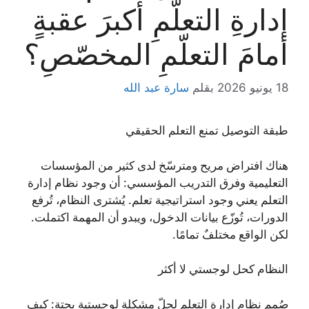
إدارةِ التعلّمِ أكبرَ عقبةٍ
أمامَ التعلّمِ المخصّصِ؟
18 يونيو 2026
بقلم
سارة عبد الله
طبقة التوصيل تمنع التعلم الحقيقي
هناك افتراض مريح ومترسّخ لدى كثير من المؤسسات
التعليمية وفرق التدريب المؤسسي: أن وجود نظام إدارة
التعلم يعني وجود استراتيجية تعلم. يُشترى النظام، تُرفع
الدورات، تُوزّع بيانات الدخول، ويبدو أن المهمة اكتملت.
لكن الواقع مختلفٌ تمامًا.
النظام كحل لوجستي لا أكثر
صُمم نظام إدارة التعلم لحلّ مشكلة لوجستية بحتة: كيف