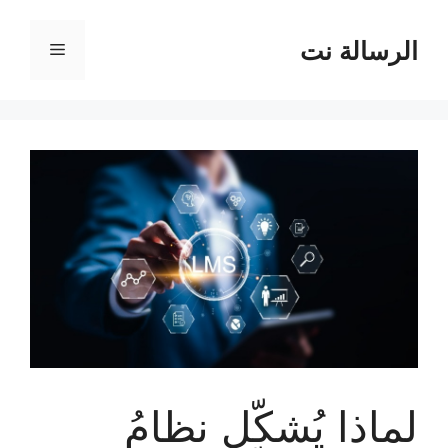
نتقل
لى
الرسالة نت
القائمة
لمحتوى
لماذا يُشكّل نظامُ