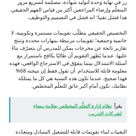
زر في نهاية وحدة لتوليد شهادة، مصمّمة لتسريع مرور
المتعلّم وإرضاء المراجعين أكثر من قياس الفهم الحقيقي.
هذا فشل تقنيا؛ انه فشل في التصميم والتوظيف.
التخصيص الحقيقي يتطلّب تقويمات مستمرة وتكوينية، لا
خاتمية وجمعية؛ تقويمات مرتبطة بمهارات محددة وتنتج
تقارير ناتجة عن مخرجات يمكن للمدرس أن يتصرّف بناءً
عليها. عندما يُظهر التقويم أن طالبًا يكافح باستمرار مع
أسئلة الاستدلال بينما يتفوّق في الاسترجاع الواقعي، فهذه
معلومة قابلة للاستخدام. أن تقول فقط إن نتيجته 68%
فهذا ضجيج. عندما تكون هذه النسبة هي كل ما يمتلكه
نظامك، تكون أمام أكبر عائق للتعلّم المخصّص.
يقرأ
نظام إدارة التعلّم المخصّص بعلامة بيضاء
لشركات التدريب
التقنيات لبناء تقويمات قابلة للتشغيل المتبادل ومتعدّدة