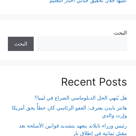
عليها خلال تحقيق جنائي أخبار التعليم
البحث
البحث
Recent Posts
هل يُنهي الحل الدبلوماسي الصراع في ليبيا؟
هانتر بايدن يعترف: العفو الرئاسي كان خطأً بحق أمريكا
وإرث والدي
رئيس وزراء تايلاند يتعهد بتشديد قوانين الأسلحة بعد
مقتل ثمانية في إطلاق نار