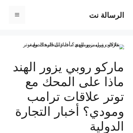
نتقل
لى
الرسالة نت
القائمة
لمحتوى
ماركو روبي يزور الهند
ماذا على المحك مع
توتر علاقات ترامب
ومودي؟ أخبار التجارة
الدولية