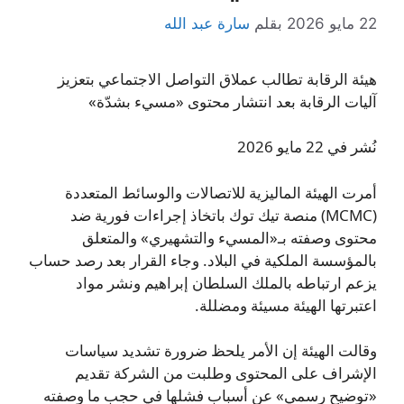
22 مايو 2026
بقلم
سارة عبد الله
هيئة الرقابة تطالب عملاق التواصل الاجتماعي بتعزيز
آليات الرقابة بعد انتشار محتوى «مسيء بشدّة»
نُشر في 22 مايو 2026
أمرت الهيئة الماليزية للاتصالات والوسائط المتعددة
(MCMC) منصة تيك توك باتخاذ إجراءات فورية ضد
محتوى وصفته بـ«المسيء والتشهيري» والمتعلق
بالمؤسسة الملكية في البلاد. وجاء القرار بعد رصد حساب
يزعم ارتباطه بالملك السلطان إبراهيم ونشر مواد
اعتبرتها الهيئة مسيئة ومضللة.
وقالت الهيئة إن الأمر يلحظ ضرورة تشديد سياسات
الإشراف على المحتوى وطلبت من الشركة تقديم
«توضيح رسمي» عن أسباب فشلها في حجب ما وصفته