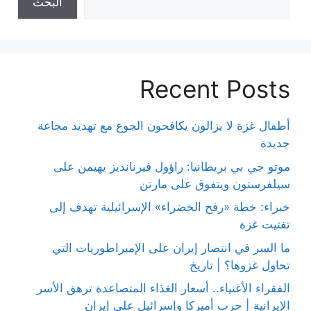
البحث
Recent Posts
أطفال غزة لا يزالون يكافحون الجوع مع تهديد مجاعة
جديدة
موتو جي بي بريطانيا: راؤول فيرنانديز يهيمن على
سيلفرستون ويتفوق على مارتن
خبراء: خطة «رفح الخضراء» الإسرائيلية تهدف إلى
تفتيت غزة
ما السر في انتصار إيران على الإمبراطوريات التي
تحاول غزوها؟ | تاريخ
الفقراء الأغنياء.. أسعار الغذاء المتصاعدة ترهق الأسر
الإيرانية | حرب أميركا وإسرائيل على إيران