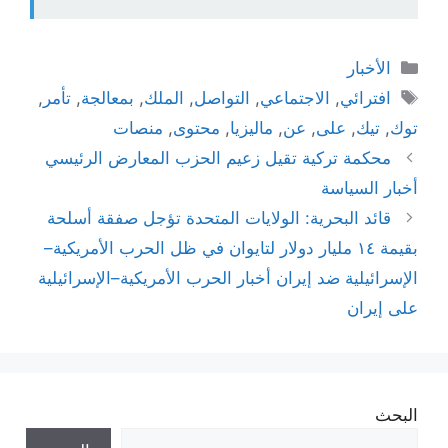
التصنيفات
الأخبار
الوسوم
افترائي
,
الاجتماعي
,
التواصل
,
الملك
,
بمعالجة
,
تأمر
,
توك
,
تيك
,
على
,
عن
,
ماليزيا
,
محتوى
,
منصات
محكمة تركية تقيل زعيم الحزب المعارض الرئيسي
أخبار السياسة
قائد البحرية: الولايات المتحدة تؤجل صفقة أسلحة
بقيمة ١٤ مليار دولار لتايوان في ظل الحرب الأمريكية–
الإسرائيلية ضد إيران أخبار الحرب الأمريكية–الإسرائيلية
على إيران
البحث