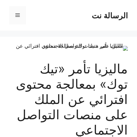
نتقل
لى
الرسالة نت
القائمة
لمحتوى
ماليزيا تأمر «تيك
توك» بمعالجة محتوى
افترائي عن الملك
على منصات التواصل
الاجتماعي