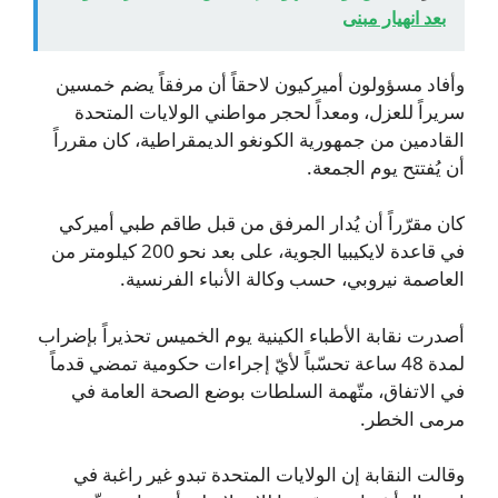
بعد انهيار مبنى
وأفاد مسؤولون أميركيون لاحقاً أن مرفقاً يضم خمسين
سريراً للعزل، ومعداً لحجر مواطني الولايات المتحدة
القادمين من جمهورية الكونغو الديمقراطية، كان مقرراً
أن يُفتتح يوم الجمعة.
كان مقرّراً أن يُدار المرفق من قبل طاقم طبي أميركي
في قاعدة لايكيبيا الجوية، على بعد نحو 200 كيلومتر من
العاصمة نيروبي، حسب وكالة الأنباء الفرنسية.
أصدرت نقابة الأطباء الكينية يوم الخميس تحذيراً بإضراب
لمدة 48 ساعة تحسّباً لأيّ إجراءات حكومية تمضي قدماً
في الاتفاق، متّهمة السلطات بوضع الصحة العامة في
مرمى الخطر.
وقالت النقابة إن الولايات المتحدة تبدو غير راغبة في