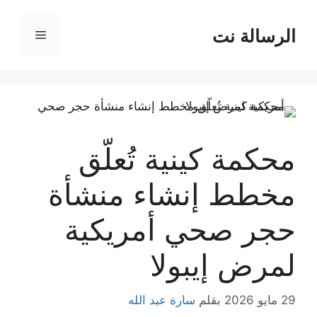
نتقل
لى
الرسالة نت
القائمة
لمحتوى
محكمة كينية تُعلّق
مخطط إنشاء منشأة
حجر صحي أمريكية
لمرض إيبولا
29 مايو 2026
بقلم
سارة عبد الله