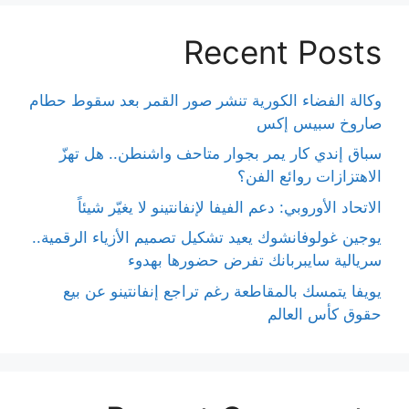
Recent Posts
وكالة الفضاء الكورية تنشر صور القمر بعد سقوط حطام
صاروخ سبيس إكس
سباق إندي كار يمر بجوار متاحف واشنطن.. هل تهزّ
الاهتزازات روائع الفن؟
الاتحاد الأوروبي: دعم الفيفا لإنفانتينو لا يغيّر شيئاً
يوجين غولوفانشوك يعيد تشكيل تصميم الأزياء الرقمية..
سريالية سايبربانك تفرض حضورها بهدوء
يويفا يتمسك بالمقاطعة رغم تراجع إنفانتينو عن بيع
حقوق كأس العالم