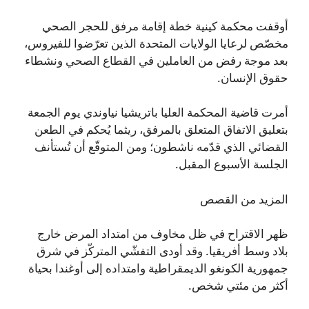
أوقفت محكمة كينية خطة إقامة مرفق للحجر الصحي
مخصّص لرعايا الولايات المتحدة الذين تعرّضوا للفيروس،
بعد موجة رفض من العاملين في القطاع الصحي ونشطاء
حقوق الإنسان.
أمرت قاضية المحكمة العليا باتريشيا نياوندي يوم الجمعة
بتعليق الاتفاق المتعلق بالمرفق، ريثما يُحكم في الطعن
القضائي الذي قدّمه ناشطون؛ ومن المتوقّع أن تُستأنف
الجلسة الأسبوع المقبل.
المزيد من القصص
ظهر الاقتراح في ظل مخاوف من امتداد المرض خارج
بلاد وسط أفريقيا. وقد أودى التفشّي المتركّز في شرق
جمهورية الكونغو الديمقراطية وامتداده إلى أوغندا بحياة
أكثر من مئتي شخص.