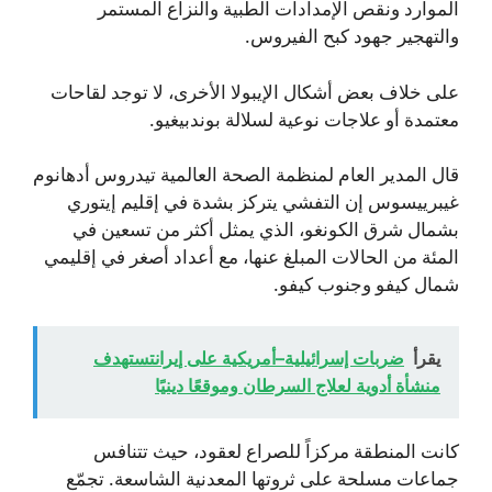
الموارد ونقص الإمدادات الطبية والنزاع المستمر
والتهجير جهود كبح الفيروس.
على خلاف بعض أشكال الإيبولا الأخرى، لا توجد لقاحات
معتمدة أو علاجات نوعية لسلالة بوندبيغيو.
قال المدير العام لمنظمة الصحة العالمية تيدروس أدهانوم
غيبرييسوس إن التفشي يتركز بشدة في إقليم إيتوري
بشمال شرق الكونغو، الذي يمثل أكثر من تسعين في
المئة من الحالات المبلغ عنها، مع أعداد أصغر في إقليمي
شمال كيفو وجنوب كيفو.
يقرأ
ضربات إسرائيلية–أمريكية على إيرانتستهدف
منشأة أدوية لعلاج السرطان وموقعًا دينيًا
كانت المنطقة مركزاً للصراع لعقود، حيث تتنافس
جماعات مسلحة على ثروتها المعدنية الشاسعة. تجمّع