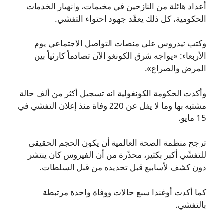
أعداد هائلة من النازحين في مخيمات، وانهيار الخدمات
الحكومية، كل ذلك يعقّد جهود احتواء التفشي.
وكتب تيدروس على منصات التواصل الاجتماعي يوم
الأربعاء: «يواجه شرق الكونغو الآن تصادماً كارثياً بين
المرض والصراع».
وأكدت الحكومة الكونغولية انه تسجيل أكثر من ألف حالة
مشتبه بها وما لا يقل عن 220 وفاة منذ إعلان التفشي في
15 مايو.
ترجح منظمة الصحة العالمية أن يكون الحجم الحقيقي
للتفشّي أكبر بكثير، محذّرة من أن الفيروس كان ينتشر
دون كشف لأسابيع قبل تحديده من قبل السلطات.
كما أكدت أوغندا سبع حالات ووفاة واحدة مرتبطة
بالتفشي.