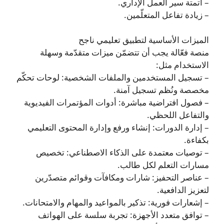
– أتمتة سير العمل الإداري.
– زيادة تفاعل المتعلّمين.
الميزات الأساسية لتطبيق تعليمي ناجح
منصة فعّالة يجب أن تتضمّن ميزات متقدّمة وسهلة
الاستخدام مثل:
– تسجيل المستخدمين والملفات الشخصية: لوحات تحكّم
مخصصة ونُظم تسجيل آمنة.
– فصول افتراضية مباشرة: أدوات المؤتمرات الفيديوية
والتفاعل اللحظي.
– إدارة الدورات: إنشاء ورفع وإدارة المحتوى التعليمي
بكفاءة.
– توصيات معتمدة على الذكاء الاصطناعي: تخصيص
مسارات التعلم لكل طالب.
– عناصر التحفيز: شارات ومكافآت وقوائم متصدّرين
لتعزيز الدافعية.
– إشعارات فورية: تذكير بالمواعيد والمهام والامتحانات.
– توافق متعدد الأجهزة: تجربة سلسة على الهواتف