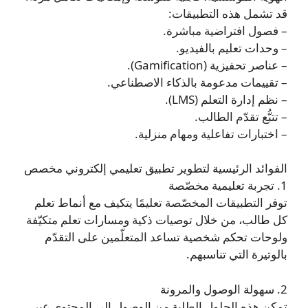
قد تشمل هذه التطبيقات:
– فصول افتراضية مباشرة.
– وحدات تعليم بالفيديو.
– عناصر تحفيزية (Gamification).
– تقييمات مدعومة بالذكاء الاصطناعي.
– نظم إدارة التعلم (LMS).
– تتبُّع تقدّم الطالب.
– اختبارات تفاعلية ومهام منزلية.
الفوائد الرئيسية لتطوير تطبيق تعليمي إلكتروني مخصص
1. تجربة تعليمية مخصّصة
توفر التطبيقات المخصّصة تعليمًا يتكيف مع أنماط تعلم
كل طالب، من خلال توصيات ذكية ومسارات تعلم متكيّفة
ولوحات تحكم شخصية تساعد المتعلّمين على التقدّم
بالوتيرة التي تناسبهم.
2. سهولة الوصول والمرونة
تمكن هذه الحلول الطلبة من الوصول إلى المحتوى عبر