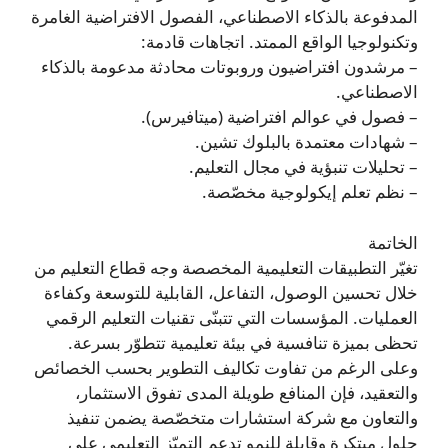
المدفوعة بالذكاء الاصطناعي، الفصول الافتراضية الغامرة
وتكنولوجيا الواقع الممتد. اتجاهات قادمة:
– مرشدون افتراضيون وروبوتات محادثة مدعومة بالذكاء
الاصطناعي.
– فصول في عوالم افتراضية (ميتافيرس).
– شهادات معتمدة بالبلوك تشين.
– تحليلات تنبؤية في مجال التعليم.
– نظم تعلم إيكولوجية مخصّصة.
الخاتمة
تغيّر التطبيقات التعليمية المخصصة وجه قطاع التعليم من
خلال تحسين الوصول، التفاعل، القابلية للتوسعة وكفاءة
العمليات. المؤسسات التي تتبنّى تقنيات التعليم الرقمي
تحظى بميزة تنافسية في بيئة تعليمية تتطوّر بسرعة.
وعلى الرغم من تفاوت تكاليف التطوير بحسب الخصائص
والتعقيد، فإن المنافع طويلة المدى تفوق الاستثمار،
والتعاون مع شركة استشارات متخصّصة يضمن تنفيذ
حلول مبتكرة وقابلة للنمو تدعم التميّز التعليمي على