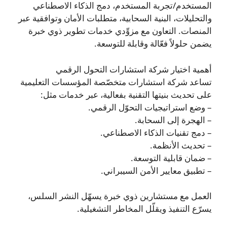
المستخدم/تجربة المستخدم، دمج الذكاء الاصطناعي
والتحليلات، البنية السحابية، متطلبات الأمان وتوافقية عبر
المنصات. التعاون مع مزوِّدي خدمات تطوير ذوي خبرة
يضمن حلولاً فعّالة وقابلة للتوسعة.
أهمية اختيار شركة استشارات التحول الرقمي
تساعد شركة استشارات متخصّصة المؤسسات التعليمية
على تحديث بنيتها التقنية بفعالية، عبر خدمات مثل:
– وضع استراتيجيات التحوّل الرقمي.
– الهجرة إلى السحابة.
– دمج تقنيات الذكاء الاصطناعي.
– تحديث الأنظمة.
– ضمان قابلية التوسعة.
– تطبيق معايير الأمن السيبراني.
العمل مع مستشارين ذوي خبرة يسهّل النشر السلس،
يسرّع التنفيذ ويقلّل المخاطر التشغيلية.