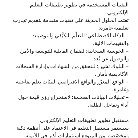
التقنيات المستخدمة في تطوير تطبيقات التعليم
الإلكتروني
تعتمد الحلول الحديثة على تقنيات متقدمة لتقديم تجارب
تعليمية غامرة:
– الذكاء الاصطناعي: للتعلّم التكيُّفي والتوصيات
والتقييمات الآلية.
– الحوسبة السحابية: لضمان القابلية للتوسعة والأمن
والوصول عن بُعد.
– البلوك تشين: للتحقق من الشهادات وإدارة السجلات
الأكاديمية بأمان.
– الواقع المعزّز والواقع الافتراضي: لبيئات تعلم تفاعلية
وغامرة.
– تحليلات البيانات الضخمة: لاستخراج رؤى قيمة حول
أداء وتفاعل الطلبة.
مستقبل تطوير تطبيقات التعليم الإلكتروني
سيستمر مستقبل التعليم في الاعتماد على أنظمة ذكية
ومخصّصة. من المتوقع استثمارات أكبر في الأتمتة