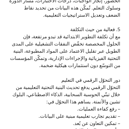
الحضور، إنجاز الواجبات، درجات الاختبارات، مسار الدورة
وسلوك التعلم. تُمكّن هذه البيانات من تحديد نقاط
الضعف وتعديل الاستراتيجيات التعليمية.
5. فعالية من حيث التكلفة
مع أن تكلفة التطوير الابتدائية قد تبدو مرتفعة، فإن
الحلول المخصصة تخفّض النفقات التشغيلية على المدى
الطويل عبر تقليل الاعتماد على المواد المطبوعة، البنية
التحتية الفيزيائية والإجراءات الإدارية، وتمكّن المؤسسات
من التوسّع دون استثمارات هيكلية ضخمة.
دور التحوّل الرقمي في التعليم
التحوّل الرقمي يدفع تحديث البنية التحتية التعليمية من
خلال تبنّي الحوسبة السحابية، الذكاء الاصطناعي، البلوك
تشين والأتمتة. يساهم هذا التحوّل في:
– رفع كفاءة العمليات.
– تقديم تجارب تعليمية مبنية على البيانات.
– تمكين التعاون عن بُعد.