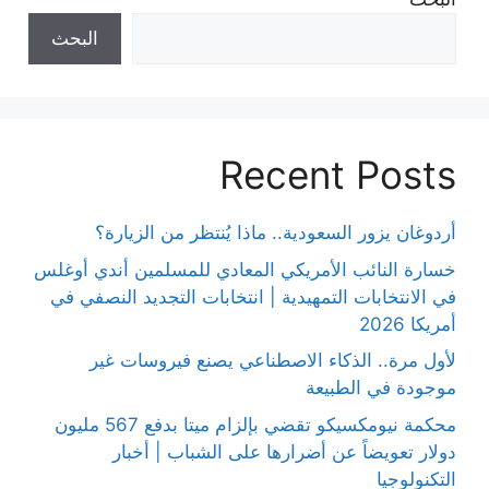
البحث
Recent Posts
أردوغان يزور السعودية.. ماذا يُنتظر من الزيارة؟
خسارة النائب الأمريكي المعادي للمسلمين أندي أوغلس
في الانتخابات التمهيدية | انتخابات التجديد النصفي في
أمريكا 2026
لأول مرة.. الذكاء الاصطناعي يصنع فيروسات غير
موجودة في الطبيعة
محكمة نيومكسيكو تقضي بإلزام ميتا بدفع 567 مليون
دولار تعويضاً عن أضرارها على الشباب | أخبار
التكنولوجيا