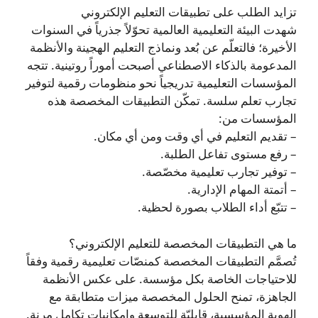
تزايد الطلب على تطبيقات التعليم الإلكتروني
شهدت البيئة التعليمية العالمية تحوّلاً جذرياً في السنوات
الأخيرة؛ فالتعلّم عن بُعد ونماذج التعليم الهجينة والأنظمة
المدعومة بالذكاء الاصطناعي أصبحت أموراً روتينية. تتجه
المؤسسات التعليمية تدريجياً نحو منظومات رقمية لتوفير
تجارب تعلم سلسة. تمكّن التطبيقات المخصصة هذه
المؤسسات من:
– تقديم التعليم في أي وقت ومن أي مكان.
– رفع مستوى تفاعل الطلبة.
– توفير تجارب تعليمية مخصّصة.
– أتمتة المهام الإدارية.
– تتبّع أداء الطلاب بصورة لحظية.
ما هي التطبيقات المخصصة للتعليم الإلكتروني؟
تُصمَّم التطبيقات المخصصة كمنصّات تعليمية رقمية وفقاً
للاحتياجات الخاصة بكل مؤسسة. على عكس الأنظمة
الجاهزة، تمنح الحلول المخصصة ميزات متطابقة مع
الهوية المؤسسية، قابليّة للتوسعة وإمكانيات تكامل مرنة.