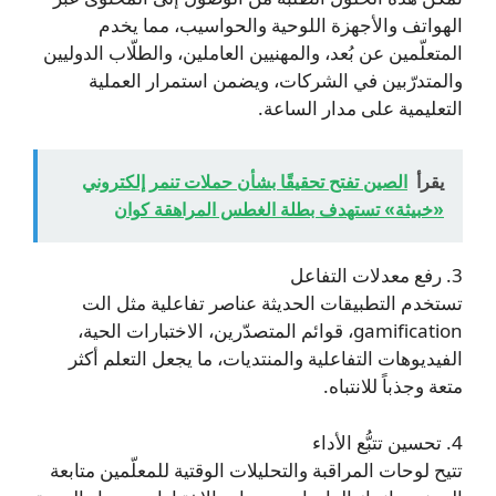
الهواتف والأجهزة اللوحية والحواسيب، مما يخدم
المتعلّمين عن بُعد، والمهنيين العاملين، والطلّاب الدوليين
والمتدرّبين في الشركات، ويضمن استمرار العملية
التعليمية على مدار الساعة.
يقرأ
الصين تفتح تحقيقًا بشأن حملات تنمر إلكتروني
«خبيثة» تستهدف بطلة الغطس المراهقة كوان
3. رفع معدلات التفاعل
تستخدم التطبيقات الحديثة عناصر تفاعلية مثل الت
gamification، قوائم المتصدّرين، الاختبارات الحية،
الفيديوهات التفاعلية والمنتديات، ما يجعل التعلم أكثر
متعة وجذباً للانتباه.
4. تحسين تتبُّع الأداء
تتيح لوحات المراقبة والتحليلات الوقتية للمعلّمين متابعة