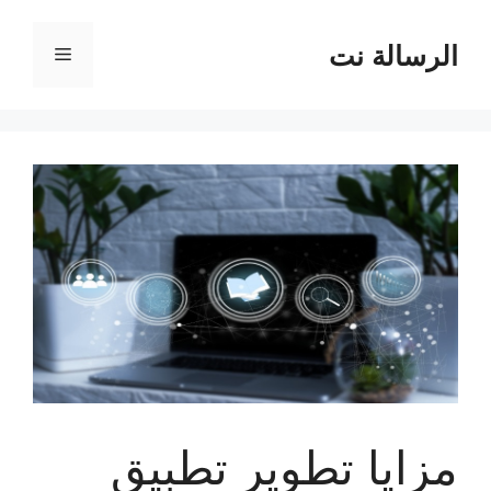
نتقل
لى
الرسالة نت
القائمة
لمحتوى
مزايا تطوير تطبيق