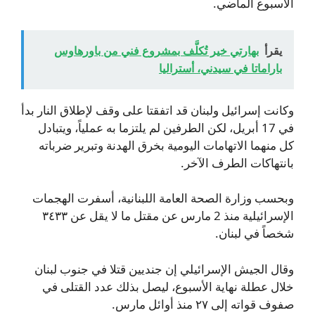
الأسبوع الماضي.
يقرأ
بهارتي خير تُكلَّف بمشروع فني من باورهاوس
باراماتا في سيدني، أستراليا
وكانت إسرائيل ولبنان قد اتفقتا على وقف لإطلاق النار بدأ
في 17 أبريل، لكن الطرفين لم يلتزما به عملياً، ويتبادل
كل منهما الاتهامات اليومية بخرق الهدنة وتبرير ضرباته
بانتهاكات الطرف الآخر.
وبحسب وزارة الصحة العامة اللبنانية، أسفرت الهجمات
الإسرائيلية منذ 2 مارس عن مقتل ما لا يقل عن ٣٤٣٣
شخصاً في لبنان.
وقال الجيش الإسرائيلي إن جنديين قتلا في جنوب لبنان
خلال عطلة نهاية الأسبوع، ليصل بذلك عدد القتلى في
صفوف قواته إلى ٢٧ منذ أوائل مارس.