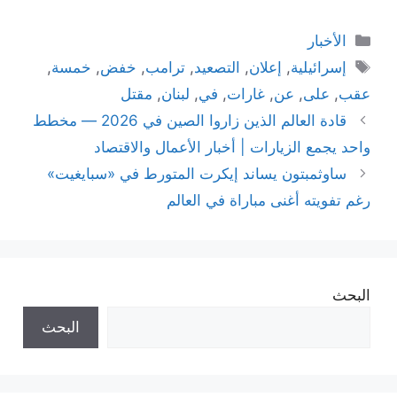
التصنيفات
الأخبار
الوسوم
إسرائيلية
,
إعلان
,
التصعيد
,
ترامب
,
خفض
,
خمسة
,
عقب
,
على
,
عن
,
غارات
,
في
,
لبنان
,
مقتل
قادة العالم الذين زاروا الصين في 2026 — مخطط
واحد يجمع الزيارات | أخبار الأعمال والاقتصاد
ساوثمبتون يساند إيكرت المتورط في «سبايغيت»
رغم تفويته أغنى مباراة في العالم
البحث
البحث