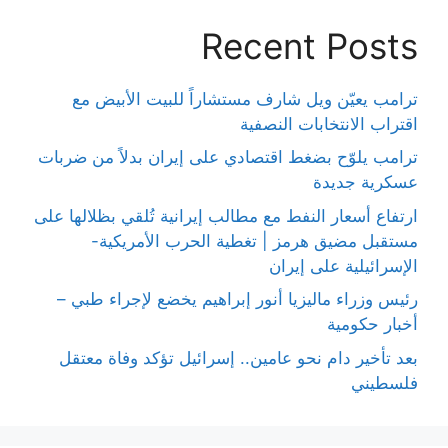
Recent Posts
ترامب يعيّن ويل شارف مستشاراً للبيت الأبيض مع
اقتراب الانتخابات النصفية
ترامب يلوّح بضغط اقتصادي على إيران بدلاً من ضربات
عسكرية جديدة
ارتفاع أسعار النفط مع مطالب إيرانية تُلقي بظلالها على
مستقبل مضيق هرمز | تغطية الحرب الأمريكية-
الإسرائيلية على إيران
رئيس وزراء ماليزيا أنور إبراهيم يخضع لإجراء طبي –
أخبار حكومية
بعد تأخير دام نحو عامين.. إسرائيل تؤكد وفاة معتقل
فلسطيني