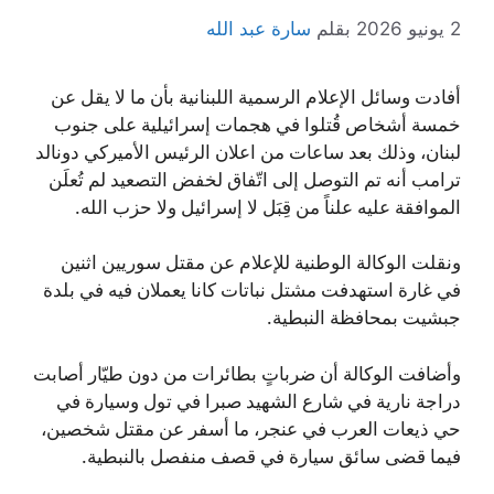
2 يونيو 2026
بقلم
سارة عبد الله
أفادت وسائل الإعلام الرسمية اللبنانية بأن ما لا يقل عن
خمسة أشخاص قُتلوا في هجمات إسرائيلية على جنوب
لبنان، وذلك بعد ساعات من اعلان الرئيس الأميركي دونالد
ترامب أنه تم التوصل إلى اتّفاق لخفض التصعيد لم تُعلَن
الموافقة عليه علناً من قِبَل لا إسرائيل ولا حزب الله.
ونقلت الوكالة الوطنية للإعلام عن مقتل سوريين اثنين
في غارة استهدفت مشتل نباتات كانا يعملان فيه في بلدة
جبشيت بمحافظة النبطية.
وأضافت الوكالة أن ضرباتٍ بطائرات من دون طيّار أصابت
دراجة نارية في شارع الشهيد صبرا في تول وسيارة في
حي ذيعات العرب في عنجر، ما أسفر عن مقتل شخصين،
فيما قضى سائق سيارة في قصف منفصل بالنبطية.