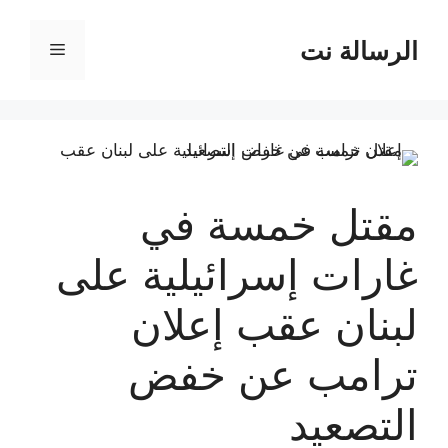
نتقل
لى
الرسالة نت
القائمة
لمحتوى
مقتل خمسة في
غارات إسرائيلية على
لبنان عقب إعلان
ترامب عن خفض
التصعيد