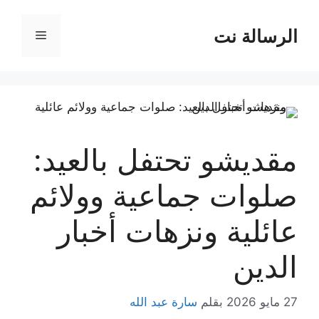
نتقل
لى
الرسالة نت
القائمة
لمحتوى
مقديشو تحتفل بالعيد:
صلوات جماعية وولائم
عائلية ونزهات أخبار
الدين
27 مايو 2026
بقلم
سارة عبد الله