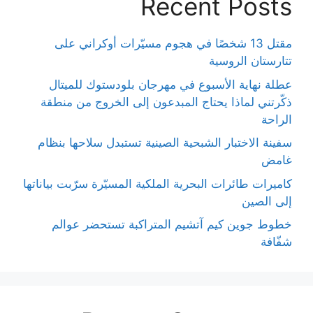
Recent Posts
مقتل 13 شخصًا في هجوم مسيّرات أوكراني على
تتارستان الروسية
عطلة نهاية الأسبوع في مهرجان بلودستوك للميتال
ذكّرتني لماذا يحتاج المبدعون إلى الخروج من منطقة
الراحة
سفينة الاختبار الشبحية الصينية تستبدل سلاحها بنظام
غامض
كاميرات طائرات البحرية الملكية المسيّرة سرّبت بياناتها
إلى الصين
خطوط جوين كيم آتشيم المتراكبة تستحضر عوالم
شفّافة