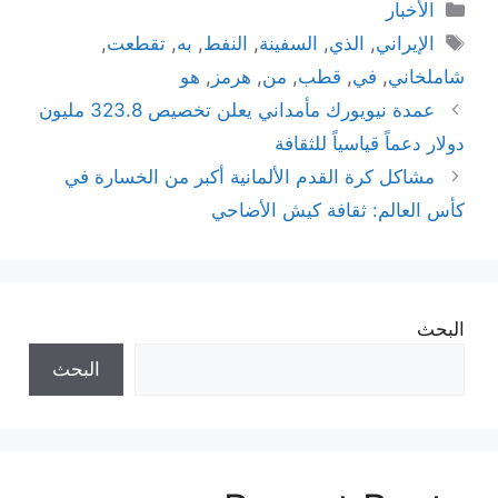
التصنيفات
الأخبار
الوسوم
الإيراني
,
الذي
,
السفينة
,
النفط
,
به
,
تقطعت
,
شاملخاني
,
في
,
قطب
,
من
,
هرمز
,
هو
عمدة نيويورك مأمداني يعلن تخصيص 323.8 مليون
دولار دعماً قياسياً للثقافة
مشاكل كرة القدم الألمانية أكبر من الخسارة في
كأس العالم: ثقافة كيش الأضاحي
البحث
البحث