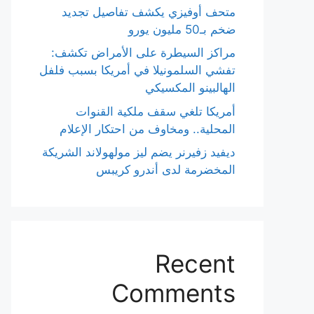
متحف أوفيزي يكشف تفاصيل تجديد
ضخم بـ50 مليون يورو
مراكز السيطرة على الأمراض تكشف:
تفشي السلمونيلا في أمريكا بسبب فلفل
الهالبينو المكسيكي
أمريكا تلغي سقف ملكية القنوات
المحلية.. ومخاوف من احتكار الإعلام
ديفيد زفيرنر يضم ليز مولهولاند الشريكة
المخضرمة لدى أندرو كريبس
Recent
Comments