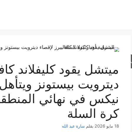
حث
ميتشل يقود كليفلاند كافا
ديترويت بيستونز ويتأهل
نيكس في نهائي المنطقة 
كرة السلة
18 مايو 2026
بقلم
سارة عبد الله