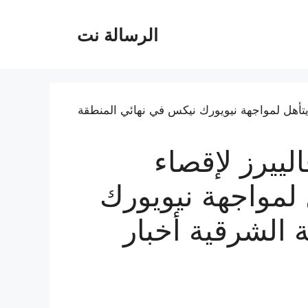
الرسالة نت
لييرز لإقصاء
 لمواجهة نيويورك
الشرقية أخبار