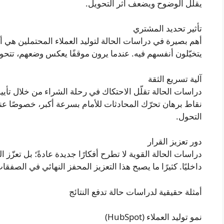
يقلّل الوضوح ويضعف أثر التحويل.
تأثير تحديد المشتري
أهم بصيرة في دراسات الحالة لتوليد العملاء المحتملين هي 
يتخيّلون أنفسهم فيه. عندما يرون موقفًا يعكس وضعهم، تتحول
آلية تسريع الثقة
دراسات الحالة تقلّل الاحتكاك في رحلة الشراء من خلال تأيي
نقاط برهان تحرّك المحادثات للأمام بسرعة أكبر، خصوصًا عند 
التحول.
دور تعزيز القرار
دراسات الحالة القوية لا تطرح أفكارًا جديدة عادةً؛ بل تعزّز ا
داخليًا. كثيرًا ما يصبح هذا التعزيز المحفز النهائي في الصفقا
أمثلة حقيقية لدراسات حالة تدفع النتائج
نمو توليد العملاء (HubSpot)