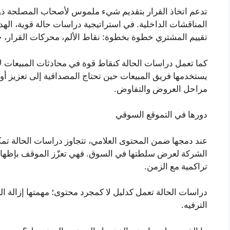
تدعم اتخاذ القرار بتقديم شيء ملموس لأصحاب المصلحة ذوي ا
المناقشات الداخلية. في استراتيجية دراسات حالة قوية، 
تقييم المشتري خطوة بخطوة: نقاط الألم، محركات القرار، خطو
كما تعمل دراسات الحالة كنقاط قوة في محادثات المبيعات لأنه
يستخدمها فريق المبيعات حين تحتاج المصداقية إلى تعزيز أو
مراحل العروض والتفاوض.
دورها في التموقع السوقي
عند دمجها ضمن المحتوى العلامي، تتجاوز دراسات الحالة تمك
الشركة لعرض سلطتها في السوق. فهي تعزّز الموقف بإظهار ا
تراكمية مع الزمن.
دراسات الحالة تعمل كدليل لا كمجرد محتوى؛ مهمتها إزالة الش
الترفيه.