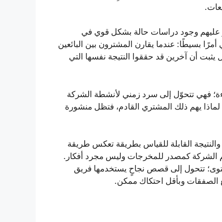
عات.
ي الشركات يؤثر عليهم وجود دراسات حالة بشكل قوي في
أمرًا بسيطًا: عندما يقارن المشترون بين البائعين
 يثبت أن آخرين قد حققوا النتيجة نفسها التي
ءة؛ فهي تتحوّل إلى سرد زمني لأنشطة الشركة
لماذا يهم ذلك المشتري القادم، فتظل منشورة
 والنتيجة القابلة للقياس بطريقة تعكس طريقة
يم الشركة كمصدر للمخرجات وليس مجرد أفكار.
حتوى؛ تتحول إلى قصص نجاحٍ يستخدمها فريق
ع الصفقات وبأقل احتكاك ممكن.