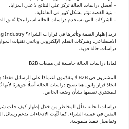
– أفضل دراسات الحالة تركز على النتائج لا على المزايا.
– بنية القصة تؤثر بشكل كبير في الفاعلية.
– الشركات التي تستخدم دراسات الحالة استراتيجيًا تُغلق ا
الاصطناعي، وشركات التعلم الإلكتروني وبائعي تقنيات الم
دراسات حالة قوية.
لماذا دراسات الحالة حاسمة في مبيعات B2B
المشترون في B2B لا يتقدّمون اعتمادًا على الرس
اتخاذ قرار واثق. هنا تصبح دراسات الحالة أصلًا جوهريًا لأنها 
للمشتري تقييمها بشأن وضعه الخاص.
دراسات الحالة تقلّل المخاطر من خلال إظهار كيف حلت ش
اليقين في عملية الشراء. كما تُثْبِت الادعاءات بدعم رسائل ال
وتفاصيل تنفيذ ملموسة.