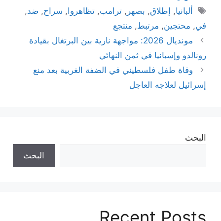
الوسوم
ألبانيا
,
إطلاق
,
بصهر
,
ترامب
,
تظاهروا
,
سراح
,
ضد
,
في
,
محتجين
,
مرتبط
,
منتجع
مونديال 2026: مواجهة نارية بين البرتغال بقيادة
رونالدو وإسبانيا في ثمن النهائي
وفاة طفل فلسطيني في الضفة الغربية بعد منع
إسرائيل لعلاجه العاجل
البحث
البحث
Recent Posts