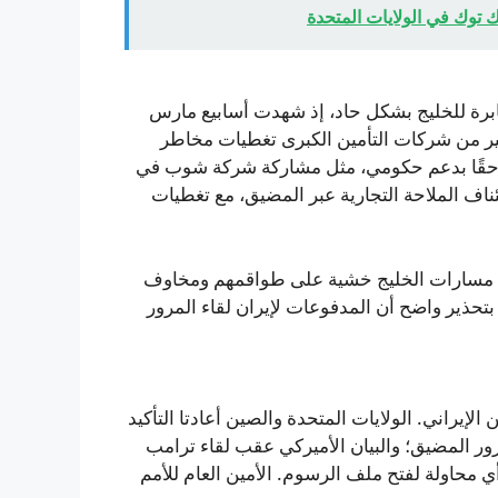
 توك في الولايات المتحدة
برة للخليج بشكل حاد، إذ شهدت أسابيع مارس
ثير من شركات التأمين الكبرى تغطيات مخاطر
احقًا بدعم حكومي، مثل مشاركة شركة شوب في
يركيًا بقيمة 20 مليار دولار لاستئناف الملاحة التجارية عبر المضيق، مع تغطيات
مسارات الخليج خشية على طواقمهم ومخاوف
حذير واضح أن المدفوعات لإيران لقاء المرور
إيراني. الولايات المتحدة والصين أعادتا التأكيد
ور المضيق؛ والبيان الأميركي عقب لقاء ترامب
 محاولة لفتح ملف الرسوم. الأمين العام للأمم