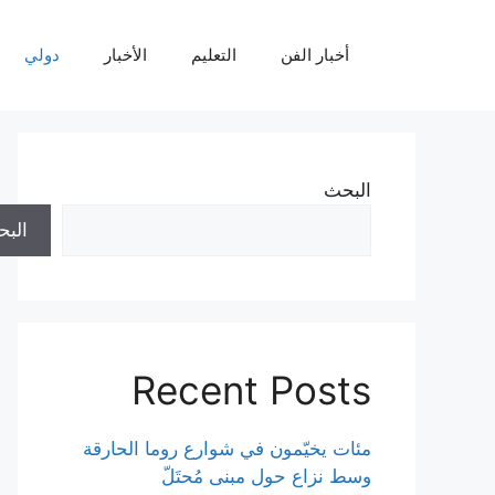
نتقل
لى
أخبار الفن
التعليم
الأخبار
دولي
لمحتوى
البحث
الب
Recent Posts
مئات يخيّمون في شوارع روما الحارقة
وسط نزاع حول مبنى مُحتَلّ