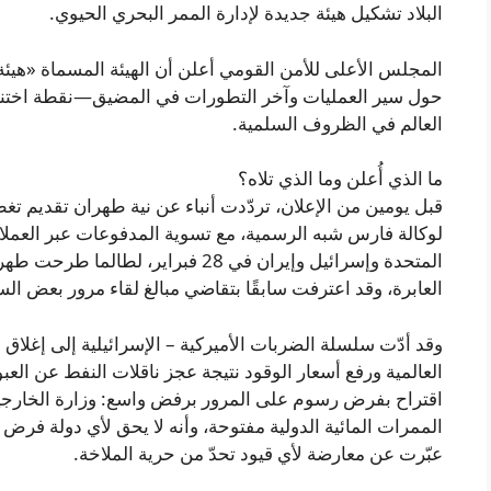
البلاد تشكيل هيئة جديدة لإدارة الممر البحري الحيوي.
المجلس الأعلى للأمن القومي أعلن أن الهيئة المسماة «هيئ
العالم في الظروف السلمية.
ما الذي أُعلن وما الذي تلاه؟
قبل يومين من الإعلان، تردّدت أنباء عن نية طهران تقديم تغط
لوكالة فارس شبه الرسمية، مع تسوية المدفوعات عبر العملات
المتحدة وإسرائيل وإيران في 28 فبرا
العابرة، وقد اعترفت سابقًا بتقاضي مبالغ لقاء مرور بعض ال
وقد أدّت سلسلة الضربات الأميركية – الإسرائيلية إلى إغلا
العالمية ورفع أسعار الوقود نتيجة عجز ناقلات النفط عن الع
اقتراح بفرض رسوم على المرور برفض واسع: وزارة الخارجية
الممرات المائية الدولية مفتوحة، وأنه لا يحق لأي دولة فرض 
عبّرت عن معارضة لأي قيود تحدّ من حرية الملاخة.