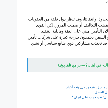
ز.
ودًا وانتقائيًا، وقد تنظر دول قلقة من العقوبات
فضت التكاليف أو ضمنت المرور. لكن القوى
ن التأمين مبني على الثقة وقابلية التنفيذ
الكو السفن يعتمدون بدرجة كبيرة على شركات تأمين
ية قد تجتذب مشاركين ذوي طابع سياسي أو نِشئٍ
لله في لبنان؟— برامج تلفزيونية
,
مضيق
,
هرمز
,
هل
,
ينجحأخبار
اخل الفصل
ائيل: نحو حرب على إيران؟