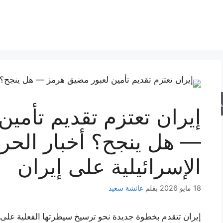
حث
إيران تعتزم تقديم تأمي
— هل ينجح؟ أخبار الحرب
الإسرائيلية على إيران
18 مايو 2026
بقلم
عائشة سعيد
إيران تتقدم بخطوة جديدة نحو ترسيخ سيطرتها الفعلية على