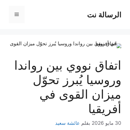
نتقل
لى
الرسالة نت
القائمة
لمحتوى
اتفاق نووي بين رواندا
وروسيا يُبرز تحوّل
ميزان القوى في
أفريقيا
30 مايو 2026
بقلم
عائشة سعيد