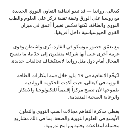
كيغالى، رواندا — قد تبدو اتفاقية التعاون النووي الجديدة
مع روسيا على الورق وثيقة تقنية تركز على العلوم والطب
النووي والطاقة، لكنها تعكس تغييراً أعمق في ميزان
القوى الجيوسياسية داخل أفريقيا.
مع تعمّق حضور موسكو في القارة، تُرى واشنطن وقوى
غربية أخرى على أنها شركاء متقلبون إلى حدّ ما، ما يفسح
المجال أمام دول مثل رواندا لاستكشاف تحالفات جديدة.
اتُوقّع الاتفاقية في 19 مايو خلال قمة ابتكارات الطاقة
النووية في كيغالى، حيث أكدت الحكومة الرواندية
طموحها لأن تصبح مركزاً إقليمياً للتكنولوجيا والابتكار
والرعاية الصحية المتقدمة.
يغطي مذكرة التفاهم مجالات الطب النووي والتعاون
الأوسع في العلوم النووية والصحة، بما في ذلك مشاريع
محتملة لمفاعلات بحثية وبرامج تدريبية.