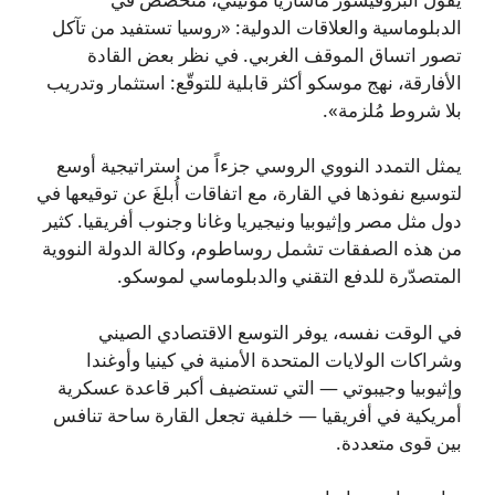
الدبلوماسية والعلاقات الدولية: «روسيا تستفيد من تآكل
تصور اتساق الموقف الغربي. في نظر بعض القادة
الأفارقة، نهج موسكو أكثر قابلية للتوقّع: استثمار وتدريب
بلا شروط مُلزمة».
يمثل التمدد النووي الروسي جزءاً من استراتيجية أوسع
لتوسيع نفوذها في القارة، مع اتفاقات أُبلغَ عن توقيعها في
دول مثل مصر وإثيوبيا ونيجيريا وغانا وجنوب أفريقيا. كثير
من هذه الصفقات تشمل روساطوم، وكالة الدولة النووية
المتصدّرة للدفع التقني والدبلوماسي لموسكو.
في الوقت نفسه، يوفر التوسع الاقتصادي الصيني
وشراكات الولايات المتحدة الأمنية في كينيا وأوغندا
وإثيوبيا وجيبوتي — التي تستضيف أكبر قاعدة عسكرية
أمريكية في أفريقيا — خلفية تجعل القارة ساحة تنافس
بين قوى متعددة.