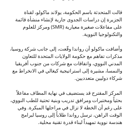
قالت المتحدثة باسم الحكومة، يولاند ماكولو، لقناة
الجزيرة إن دراسات الجدوى جارية لإنشاء منشأة قائمة
على مفاعلات صغيرة معيارية (SMR) ومركز للعلوم
والتكنولوجيا النووية.
وأضافت ماكولو أن رواندا وقّعت، إلى جانب شركة روسيا،
مذكرات تفاهم مع حكومة الولايات المتحدة للتعاون
المدني النووي، واتفاقات مع شركات من جنوب أفريقيا
والنمسا، مشيرة إلى استراتيجية كيغالي في الانخراط مع
شركاء دوليين متعدديين.
المركز المقترح قد يستضيف في نهاية المطاف مفاعلاً
بحثياً ومختبرات ومرافق تدريب وبنية تحتية للطب النووي،
على رغم أن الخطة لا تزال في مراحلها المبكرة. وفي
الوقت الراهن، ترسل رواندا طلاباً إلى روسيا لبرامج
هندسة نووية تمهيداً لبناء قدرة تقنية محلية.