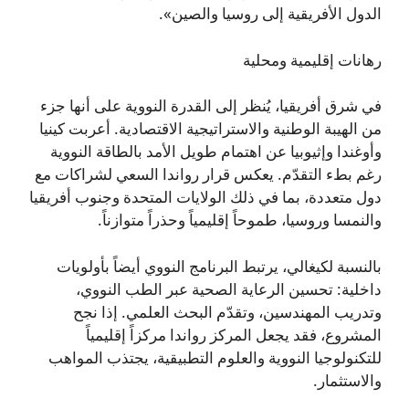
الدول الأفريقية إلى روسيا والصين».
رهانات إقليمية ومحلية
في شرق أفريقيا، يُنظر إلى القدرة النووية على أنها جزء
من الهيبة الوطنية والاستراتيجية الاقتصادية. أعربت كينيا
وأوغندا وإثيوبيا عن اهتمام طويل الأمد بالطاقة النووية
رغم بطء التقدّم. يعكس قرار رواندا السعي لشراكات مع
دول متعددة، بما في ذلك الولايات المتحدة وجنوب أفريقيا
والنمسا وروسيا، طموحاً إقليمياً وحذراً متوازناً.
بالنسبة لكيغالي، يرتبط البرنامج النووي أيضاً بأولويات
داخلية: تحسين الرعاية الصحية عبر الطب النووي،
وتدريب المهندسين، وتقدّم البحث العلمي. إذا نجح
المشروع، فقد يجعل المركز رواندا مركزاً إقليمياً
للتكنولوجيا النووية والعلوم التطبيقية، يجتذب المواهب
والاستثمار.