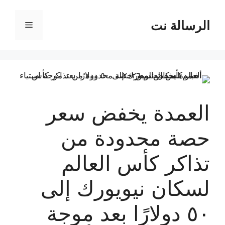
نتقل
لى
الرسالة نت
القائمة
لمحتوى
العمدة يخفض سعر
حصة محدودة من
تذاكر كأس العالم
لسكان نيويورك إلى
٥٠ دولارًا بعد موجة