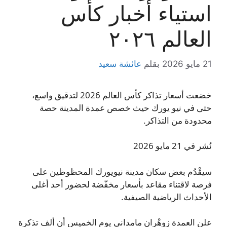
استياء أخبار كأس
العالم ٢٠٢٦
21 مايو 2026
بقلم
عائشة سعيد
خضعت أسعار تذاكر كأس العالم 2026 لتدقيق واسع،
حتى في نيو يورك حيث خصص عمدة المدينة حصة
محدودة من التذاكر.
نُشر في 21 مايو 2026
سيقْدُم بعض سكان مدينة نيويورك المحظوظين على
فرصة لاقتناء مقاعد بأسعار مخفّضة لحضور أحد أغلى
الأحداث الرياضية الصيفية.
علن العمدة زوهْران مامداني يوم الخميس أن ألف تذكرة