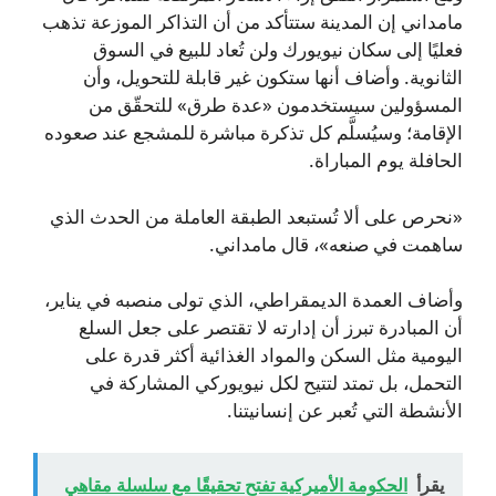
مامداني إن المدينة ستتأكد من أن التذاكر الموزعة تذهب
فعليًا إلى سكان نيويورك ولن تُعاد للبيع في السوق
الثانوية. وأضاف أنها ستكون غير قابلة للتحويل، وأن
المسؤولين سيستخدمون «عدة طرق» للتحقّق من
الإقامة؛ وسيُسلَّم كل تذكرة مباشرة للمشجع عند صعوده
الحافلة يوم المباراة.
«نحرص على ألا تُستبعد الطبقة العاملة من الحدث الذي
ساهمت في صنعه»، قال مامداني.
وأضاف العمدة الديمقراطي، الذي تولى منصبه في يناير،
أن المبادرة تبرز أن إدارته لا تقتصر على جعل السلع
اليومية مثل السكن والمواد الغذائية أكثر قدرة على
التحمل، بل تمتد لتتيح لكل نيويوركي المشاركة في
الأنشطة التي تُعبر عن إنسانيتنا.
يقرأ
الحكومة الأميركية تفتح تحقيقًا مع سلسلة مقاهي