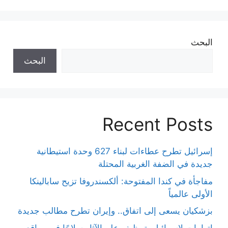
البحث
البحث
Recent Posts
إسرائيل تطرح عطاءات لبناء 627 وحدة استيطانية
جديدة في الضفة الغربية المحتلة
مفاجأة في كندا المفتوحة: ألكسندروفا تزيح سابالينكا
الأولى عالمياً
بزشكيان يسعى إلى اتفاق.. وإيران تطرح مطالب جديدة
اتهامات لإسرائيل بتوظيف علم الآثار سلاحًا في مواقع