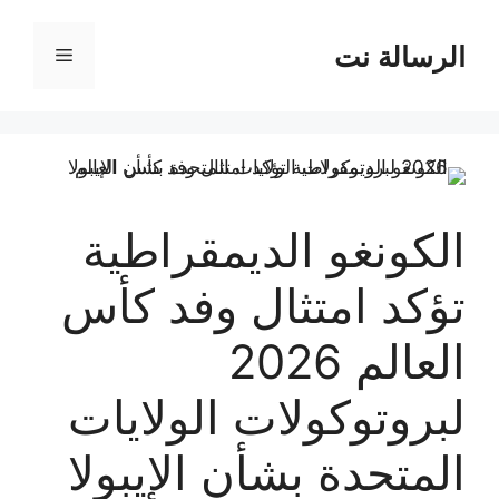
نتقل
لى
الرسالة نت
القائمة
لمحتوى
الكونغو الديمقراطية
تؤكد امتثال وفد كأس
العالم 2026
لبروتوكولات الولايات
المتحدة بشأن الإيبولا