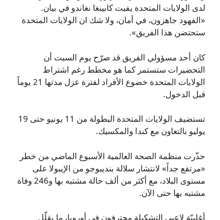
لدى الولايات المتحدة يفيت كابينغا نغاندو في بيان.
«الفهود جاهزون، في أمان، ولا شك ان الولايات المتحدة
ستحتضن هذا الفريق».
كان أحد مسؤولي الفريق قد صرّح يوم السبت أن
التحضيرات ستستمر كما هو مخطط رغم اشتراط
الولايات المتحدة خضوع الأفراد لفترة عزل مدتها 21 يوماً
قبل الدخول.
تستضيف الولايات المتحدة البطولة من 11 يونيو حتى 19
يوليو بالتعاون مع كندا والمكسيك.
حذّرت منظمة الصحة العالمية الأسبوع الماضي من خطر
«مرتفع جداً» لانتشار سلالة بنديبوجو من الإيبولا على
مستوى البلاد، مع أكثر من ألف حالة مشتبه بها و246 وفاة
مشتبه بها حتى الآن.
أغلبيّة لاعبي التشكيلة محترفون في أوروبا، ما يقلّل