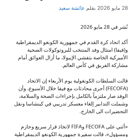
28 مايو 2026
بقلم
عائشة سعيد
نُشر في 28 مايو 2026
أكد اتحاد كرة القدم في جمهورية الكونغو الديمقراطية
و(فيفا) امتثال وفد المنتخب للبروتوكولات الصحية
الأميركية الخاصة بتفشي الإيبولا، ما أزال العوائق أمام
مشاركة الفريق في كأس العالم.
قالت السلطات الكونغولية يوم الأربعاء إن الاتحاد
(FECOFA) أجرى محادثات مع فيفا خلال الأسبوع، وأن
الوفد صار ملتزماً بالكامل بإجراءات الصحة والسلامة،
وشملت التدابير إلغاء معسكر تدريبي في كينشاسا ونقل
التحضيرات الى الخارج.
«أثني على FECOFA وFIFA لاتخاذ قرار سريع وحازم
ومسؤول»، قالت سفيرة جمهورية الكونغو الديمقراطية