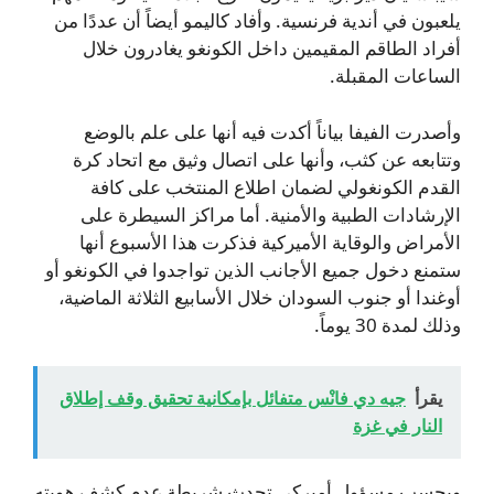
يلعبون في أندية فرنسية. وأفاد كاليمو أيضاً أن عددًا من
أفراد الطاقم المقيمين داخل الكونغو يغادرون خلال
الساعات المقبلة.
وأصدرت الفيفا بياناً أكدت فيه أنها على علم بالوضع
وتتابعه عن كثب، وأنها على اتصال وثيق مع اتحاد كرة
القدم الكونغولي لضمان اطلاع المنتخب على كافة
الإرشادات الطبية والأمنية. أما مراكز السيطرة على
الأمراض والوقاية الأميركية فذكرت هذا الأسبوع أنها
ستمنع دخول جميع الأجانب الذين تواجدوا في الكونغو أو
أوغندا أو جنوب السودان خلال الأسابيع الثلاثة الماضية،
وذلك لمدة 30 يوماً.
يقرأ
جيه دي فانْس متفائل بإمكانية تحقيق وقف إطلاق
النار في غزة
وبحسب مسؤول أميركي تحدث شريطة عدم كشف هويته