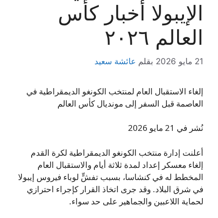
الإيبولا أخبار كأس
العالم ٢٠٢٦
21 مايو 2026
بقلم
عائشة سعيد
إلغاء الاستقبال العام لمنتخب الكونغو الديمقراطية في
العاصمة قبل السفر إلى مونديال كأس العالم
نُشر في 21 مايو 2026
أعلنت إدارة منتخب الكونغو الديمقراطية لكرة القدم
إلغاء معسكر إعداد لمدة ثلاثة أيام والاستقبال العام
المخطط له في كنشاسا، بسبب تفشٍّ لوباء فيروس إيبولا
في شرق البلاد. وقد جرى اتخاذ القرار كإجراء احترازي
لحماية اللاعبين والجماهير على حد سواء.