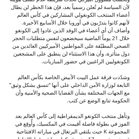
لأن السياسة لم تُعلن رسمياً بعد، فإن هذا الحظر لن يطال
أعضاء المنتخب الكونغولي المشاركين في كأس العالم
لأنهم كانوا يتدرّبون في أوروبا خلال الأسابيع الأخيرة.
وأضاف أن أي أعضاء في الوفد الذين عادوا إلى الكونغو
خلال 21 يوماً الماضية سيخضعون لنفس متطلبات الحجر
الصحي المطبّقة على المواطنين الأميركيين العائدين من
دول متأثرة، وأن هذا الاستثناء لن ينطبق على المشجعين
الكونغوليين الراغبين في حضور المباريات.
وشدّدت فرقة عمل البيت الأبيض الخاصة بكأس العالم
التابعة لوزارة الأمن الداخلي على أنها “تنسق بشكل وثيق”
مع الجهات المختلفة بشأن القضايا الصحية والأمنية وأن
الحكومة تتابع الوضع عن كثب.
وتأهل منتخب الكونغو الديمقراطية إلى كأس العالم بعد
الفوز في بطولة فاصلة أقيمت في المكسيك، وأُوقِع في
المجموعة K حيث يلتقي البرتغال في مباراته الافتتاحية